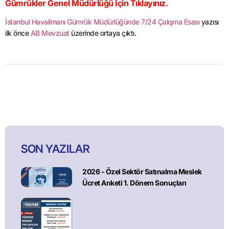
Gümrükler Genel Müdürlüğü İçin Tıklayınız.
İstanbul Havalimanı Gümrük Müdürlüğünde 7/24 Çalışma Esası
yazısı
ilk önce
AB Mevzuat
üzerinde ortaya çıktı.
SON YAZILAR
2026 - Özel Sektör Satınalma Meslek
Ücret Anketi 1. Dönem Sonuçları