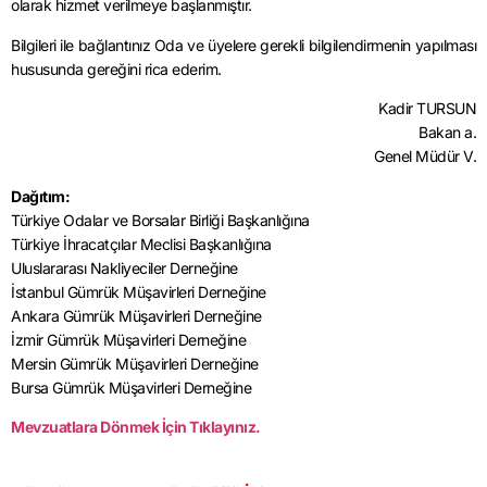
olarak hizmet verilmeye başlanmıştır.
Bilgileri ile bağlantınız Oda ve üyelere gerekli bilgilendirmenin yapılması
hususunda gereğini rica ederim.
Kadir TURSUN
Bakan a.
Genel Müdür V.
Dağıtım:
Türkiye Odalar ve Borsalar Birliği Başkanlığına
Türkiye İhracatçılar Meclisi Başkanlığına
Uluslararası Nakliyeciler Derneğine
İstanbul Gümrük Müşavirleri Derneğine
Ankara Gümrük Müşavirleri Derneğine
İzmir Gümrük Müşavirleri Derneğine
Mersin Gümrük Müşavirleri Derneğine
Bursa Gümrük Müşavirleri Derneğine
Mevzuatlara Dönmek İçin Tıklayınız.