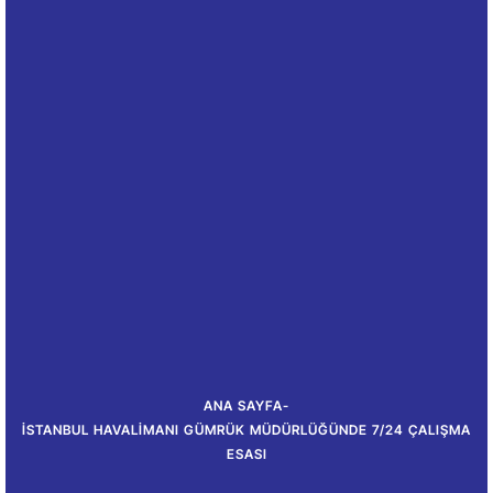
ANA SAYFA
-
İSTANBUL HAVALIMANI GÜMRÜK MÜDÜRLÜĞÜNDE 7/24 ÇALIŞMA
ESASI