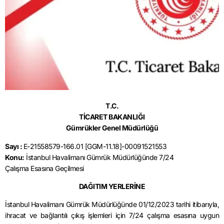
T.C.
TİCARET BAKANLIĞI
Gümrükler Genel Müdürlüğü
Sayı :
E-21558579-166.01 [GGM-11.18]-00091521553
Konu:
İstanbul Havalimanı Gümrük Müdürlüğünde 7/24
Çalışma Esasına Geçilmesi
DAĞITIM YERLERİNE
İstanbul Havalimanı Gümrük Müdürlüğünde 01/12/2023 tarihi itibarıyla,
ihracat ve bağlantılı çıkış işlemleri için 7/24 çalışma esasına uygun