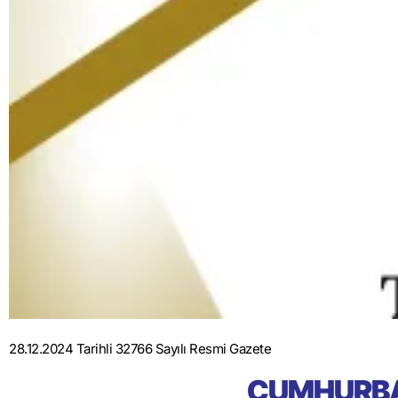
28.12.2024 Tarihli 32766 Sayılı Resmi Gazete
CUMHURBA