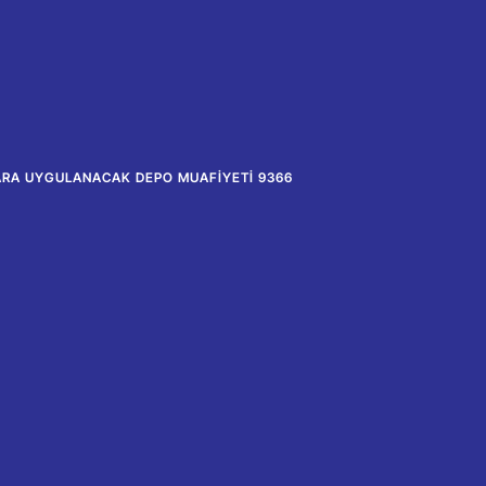
LARA UYGULANACAK DEPO MUAFIYETI 9366