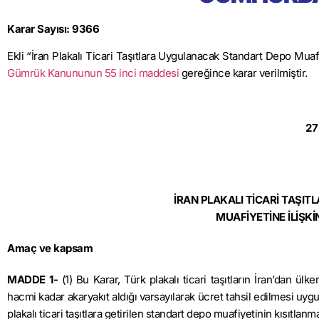
Karar Sayısı: 9366
Ekli “İran Plakalı Ticari Taşıtlara Uygulanacak Standart Depo Mua
Gümrük Kanununun 55 inci maddesi
gereğince karar verilmiştir.
27
İRAN PLAKALI TİCARİ TAŞ
MUAFİYETİNE İLİŞK
Amaç ve kapsam
MADDE 1-
(1) Bu Karar, Türk plakalı ticari taşıtların İran’dan ül
hacmi kadar akaryakıt aldığı varsayılarak ücret tahsil edilmesi uy
plakalı ticari taşıtlara getirilen standart depo muafiyetinin kısıtlanma