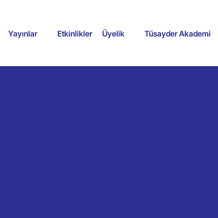
Yayınlar
Etkinlikler
Üyelik
Tüsayder Akademi