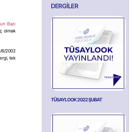
DERGİLER
nun Bazı
iç olmak
 6/6/2002
ergi, tek
TÜSAYLOOK 2022 ŞUBAT