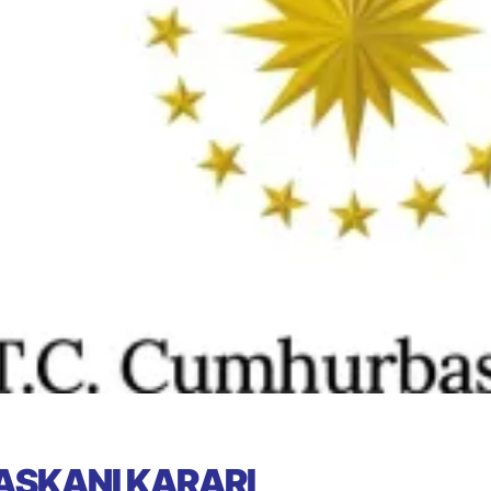
ŞKANI KARARI