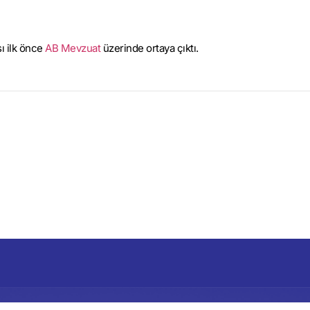
ı ilk önce
AB Mevzuat
üzerinde ortaya çıktı.