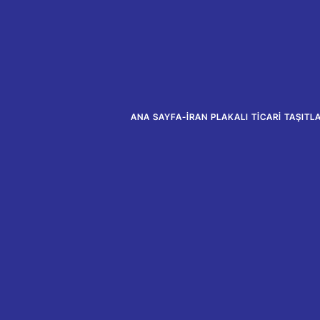
ANA SAYFA
-
İRAN PLAKALI TICARI TAŞIT