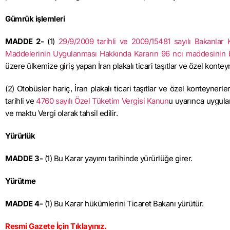
Gümrük işlemleri
MADDE 2-
(1)
29/9/2009 tarihli ve 2009/15481 sayılı Bakanla
Maddelerinin Uygulanması Hakkında Kararın 96 ncı maddesinin bi
üzere ülkemize giriş yapan İran plakalı ticari taşıtlar ve özel konte
(2) Otobüsler hariç, İran plakalı ticari taşıtlar ve özel konteynerle
tarihli ve
4760 sayılı Özel Tüketim Vergisi Kanun
u uyarınca uygulan
ve maktu Vergi olarak tahsil edilir.
Yürürlük
MADDE 3-
(1) Bu Karar yayımı tarihinde yürürlüğe girer.
Yürütme
MADDE 4-
(1) Bu Karar hükümlerini Ticaret Bakanı yürütür.
Resmi Gazete
İçin Tıklayınız.