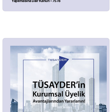
Yapılmasına Dair Kanun – 7578