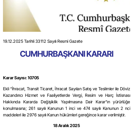
19.12.2025 Tarihli 33112 Sayılı Resmi Gazete
CUMHURBAŞKANI KARARI
Karar Sayısı: 10705
Ekli “İhracat, Transit Ticaret, İhracat Sayılan Satış ve Teslimler ile Döviz
Kazandırıcı Hizmet ve Faaliyetlerde Vergi, Resim ve Harç İstisnası
Hakkında Kararda Değişiklik Yapılmasına Dair Karar”ın yürürlüğe
konulmasına; 261 sayılı Kanunun 1 inci ve 474 sayılı Kanunun 2 nci
maddeleri ile 2976 sayılı Kanun hükümleri gereğince karar verilmiştir.
18 Aralık 2025