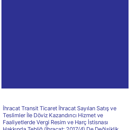
İhracat Transit Ticaret İhracat Sayılan Satış ve
Teslimler İle Döviz Kazandırıcı Hizmet ve
Faaliyetlerde Vergi Resim ve Harç İstisnası
Hakkında Tebliğ (İhracat: 2017/4) De Değişiklik