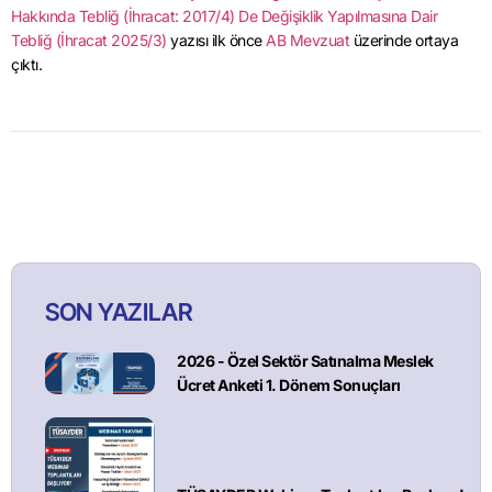
Hakkında Tebliğ (İhracat: 2017/4) De Değişiklik Yapılmasına Dair
Tebliğ (İhracat 2025/3)
yazısı ilk önce
AB Mevzuat
üzerinde ortaya
çıktı.
SON YAZILAR
2026 - Özel Sektör Satınalma Meslek
Ücret Anketi 1. Dönem Sonuçları