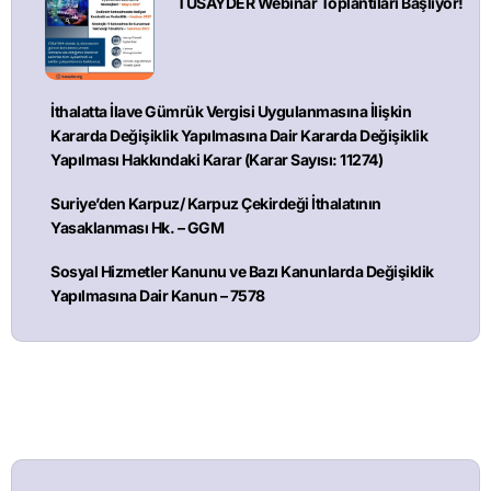
TÜSAYDER Webinar Toplantıları Başlıyor!
İthalatta İlave Gümrük Vergisi Uygulanmasına İlişkin
Kararda Değişiklik Yapılmasına Dair Kararda Değişiklik
Yapılması Hakkındaki Karar (Karar Sayısı: 11274)
Suriye’den Karpuz/ Karpuz Çekirdeği İthalatının
Yasaklanması Hk. – GGM
Sosyal Hizmetler Kanunu ve Bazı Kanunlarda Değişiklik
Yapılmasına Dair Kanun – 7578