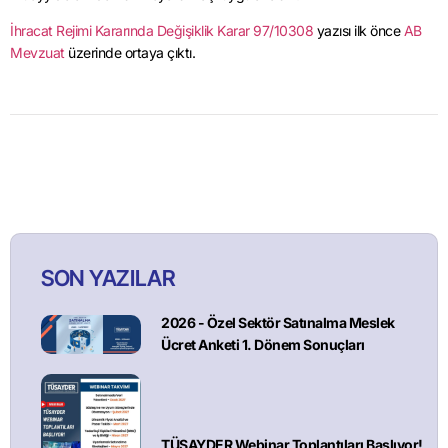
İhracat Rejimi Kararında Değişiklik Karar 97/10308
yazısı ilk önce
AB
Mevzuat
üzerinde ortaya çıktı.
SON YAZILAR
2026 - Özel Sektör Satınalma Meslek
Ücret Anketi 1. Dönem Sonuçları
TÜSAYDER Webinar Toplantıları Başlıyor!