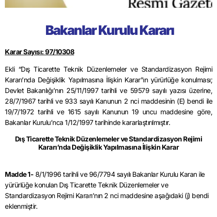
Bakanlar Kurulu Kararı
Karar Sayısı: 97/10308
Ekli “Dış Ticarette Teknik Düzenlemeler ve Standardizasyon Rejimi
Kararı’nda De­ğişiklik Yapılmasına İlişkin Karar”ın yürürlüğe konulması;
Devlet Bakanlığı’nın 25/11/1997 tarihli ve 59579 sayılı yazısı üzerine,
28/7/1967 tarihli ve 933 sayılı Kanunun 2 nci madde­sinin (E) bendi ile
19/7/1972 tarihli ve 1615 sayılı Kanunun 19 uncu maddesine göre,
Bakan­lar Kurulu’nca 1/12/1997 tarihinde kararlaştırılmıştır.
Dış Ticarette Teknik Düzenlemeler ve Standardizasyon Rejimi
Kararı’nda Değişiklik Yapılmasına
İlişkin Karar
Madde 1-
8/1/1996 tarihli ve 96/7794 sayılı Bakanlar Kurulu Karan ile
yürürlüğe konulan Dış Ticarette Teknik Düzenlemeler ve
Standardizasyon Rejimi Kararı’nın 2 nci maddesine aşağıdaki (j) bendi
eklenmiştir.