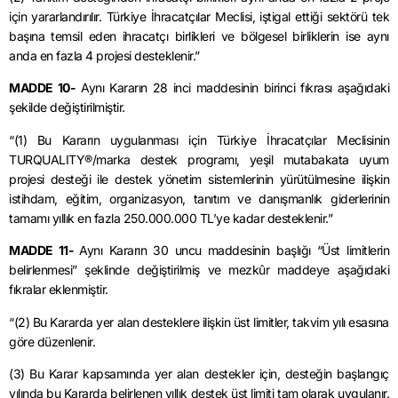
için yararlandırılır. Türkiye İhracatçılar Meclisi, iştigal ettiği sektörü tek
başına temsil eden ihracatçı birlikleri ve bölgesel birliklerin ise aynı
anda en fazla 4 projesi desteklenir.”
MADDE 10-
Aynı Kararın 28 inci maddesinin birinci fıkrası aşağıdaki
şekilde değiştirilmiştir.
“(1) Bu Kararın uygulanması için Türkiye İhracatçılar Meclisinin
TURQUALITY®/marka destek programı, yeşil mutabakata uyum
projesi desteği ile destek yönetim sistemlerinin yürütülmesine ilişkin
istihdam, eğitim, organizasyon, tanıtım ve danışmanlık giderlerinin
tamamı yıllık en fazla 250.000.000 TL’ye kadar desteklenir.”
MADDE 11-
Aynı Kararın 30 uncu maddesinin başlığı “Üst limitlerin
belirlenmesi” şeklinde değiştirilmiş ve mezkûr maddeye aşağıdaki
fıkralar eklenmiştir.
“(2) Bu Kararda yer alan desteklere ilişkin üst limitler, takvim yılı esasına
göre düzenlenir.
(3) Bu Karar kapsamında yer alan destekler için, desteğin başlangıç
yılında bu Kararda belirlenen yıllık destek üst limiti tam olarak uygulanır.