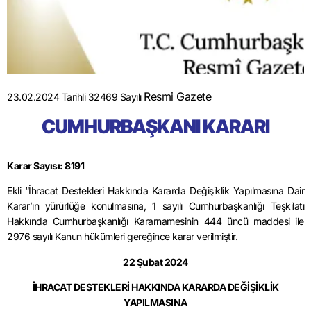
Resmi Gazete
23.02.2024 Tarihli 32469 Sayılı
CUMHURBAŞKANI KARARI
Karar Sayısı: 8191
Ekli “İhracat Destekleri Hakkında Kararda Değişiklik Yapılmasına Dair
Karar’ın yürürlüğe konulmasına, 1 sayılı Cumhurbaşkanlığı Teşkilatı
Hakkında Cumhurbaşkanlığı Kararnamesinin 444 üncü maddesi ile
2976 sayılı Kanun hükümleri gereğince karar verilmiştir.
22 Şubat 2024
İHRACAT DESTEKLERİ HAKKINDA KARARDA DEĞİŞİKLİK
YAPILMASINA