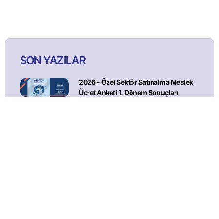
SON YAZILAR
2026 - Özel Sektör Satınalma Meslek
Ücret Anketi 1. Dönem Sonuçları
TÜSAYDER Webinar Toplantıları Başlıyor!
İthalatta İlave Gümrük Vergisi Uygulanmasına İlişkin
Kararda Değişiklik Yapılmasına Dair Kararda Değişiklik
Yapılması Hakkındaki Karar (Karar Sayısı: 11274)