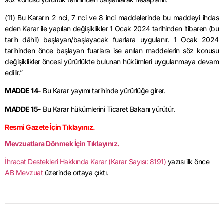
(11) Bu Kararın 2 nci, 7 nci ve 8 inci maddelerinde bu maddeyi ihdas
eden Karar ile yapılan değişiklikler 1 Ocak 2024 tarihinden itibaren (bu
tarih dâhil) başlayan/başlayacak fuarlara uygulanır. 1 Ocak 2024
tarihinden önce başlayan fuarlara ise anılan maddelerin söz konusu
değişiklikler öncesi yürürlükte bulunan hükümleri uygulanmaya devam
edilir.”
MADDE 14-
Bu Karar yayımı tarihinde yürürlüğe girer.
MADDE 15-
Bu Karar hükümlerini Ticaret Bakanı yürütür.
Resmi Gazete İçin Tıklayınız.
Mevzuatlara Dönmek İçin Tıklayınız.
İhracat Destekleri Hakkında Karar (Karar Sayısı: 8191)
yazısı ilk önce
AB Mevzuat
üzerinde ortaya çıktı.