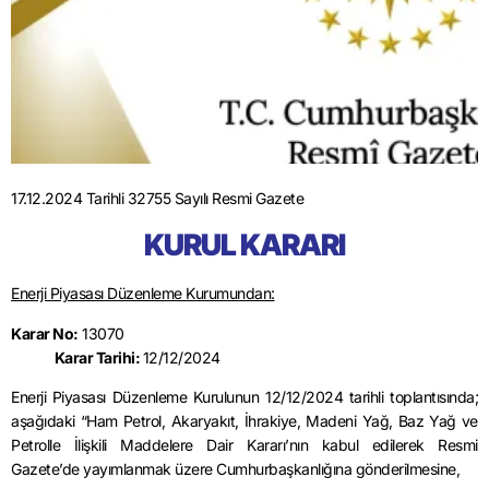
17.12.2024 Tarihli 32755 Sayılı Resmi Gazete
KURUL KARARI
Enerji Piyasası Düzenleme Kurumundan:
Karar No:
13070
Karar Tarihi:
12/12/2024
Enerji Piyasası Düzenleme Kurulunun 12/12/2024 tarihli toplantısında;
aşağıdaki “Ham Petrol, Akaryakıt, İhrakiye, Madeni Yağ, Baz Yağ ve
Petrolle İlişkili Maddelere Dair Kararı’nın kabul edilerek Resmi
Gazete’de yayımlanmak üzere Cumhurbaşkanlığına gönderilmesine,