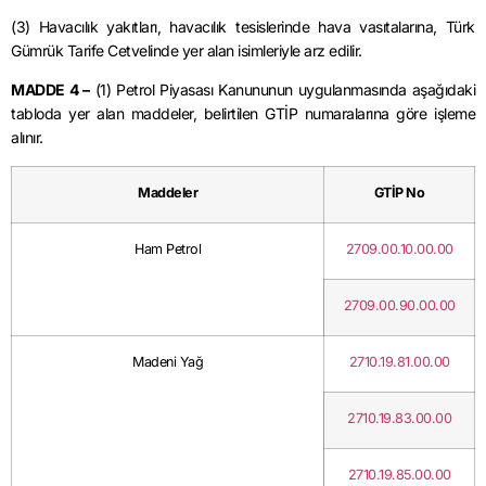
(3) Havacılık yakıtları, havacılık tesislerinde hava vasıtalarına, Türk
Gümrük Tarife Cetvelinde yer alan isimleriyle arz edilir.
MADDE 4 –
(1) Petrol Piyasası Kanununun uygulanmasında aşağıdaki
tabloda yer alan maddeler, belirtilen GTİP numaralarına göre işleme
alınır.
Maddeler
GTİP No
Ham Petrol
2709.00.10.00.00
2709.00.90.00.00
Madeni Yağ
2710.19.81.00.00
2710.19.83.00.00
2710.19.85.00.00