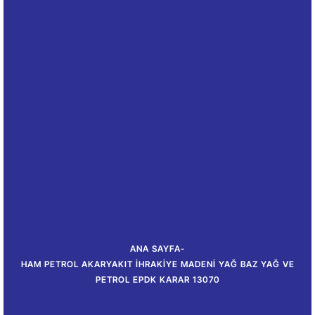
ANA SAYFA
-
HAM PETROL AKARYAKIT İHRAKIYE MADENI YAĞ BAZ YAĞ VE
PETROL EPDK KARAR 13070