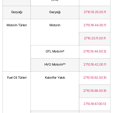
Gazyağı
Gazyağı
2710.19.25.00.11
Motorin Türleri
Motorin
2710.19.44.00.11
2710.20.11.00.11
GTL Motorin*
2710.19.44.00.12
HVO Motorin**
2710.19.42.00.11
Fuel Oil Türleri
Kalorifer Yakıtı
2710.19.62.00.10
2710.19.66.00.10
2710.19.67.00.13