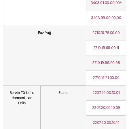
3403.91.00.00.00
*
3403.99.00.00.00
Baz Yağ
2710.19.75.00.00
2710.19.99.00.11
2710.19.99.00.98
2710.19.71.00.00
Benzin Türlerine
Etanol
2207.20.00.10.01
Harmanlanan
Ürün
2207.20.00.10.09
2207.20.00.10.14