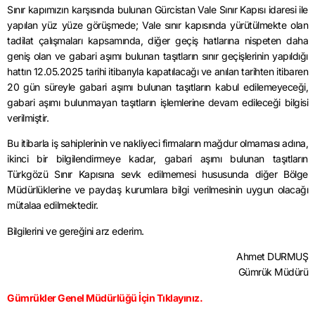
Sınır kapımızın karşısında bulunan Gürcistan Vale Sınır Kapısı idaresi ile
yapılan yüz yüze görüşmede; Vale sınır kapısında yürütülmekte olan
tadilat çalışmaları kapsamında, diğer geçiş hatlarına nispeten daha
geniş olan ve gabari aşımı bulunan taşıtların sınır geçişlerinin yapıldığı
hattın 12.05.2025 tarihi itibarıyla kapatılacağı ve anılan tarihten itibaren
20 gün süreyle gabari aşımı bulunan taşıtların kabul edilemeyeceği,
gabari aşımı bulunmayan taşıtların işlemlerine devam edileceği bilgisi
verilmiştir.
Bu itibarla iş sahiplerinin ve nakliyeci firmaların mağdur olmaması adına,
ikinci bir bilgilendirmeye kadar, gabari aşımı bulunan taşıtların
Türkgözü Sınır Kapısına sevk edilmemesi hususunda diğer Bölge
Müdürlüklerine ve paydaş kurumlara bilgi verilmesinin uygun olacağı
mütalaa edilmektedir.
Bilgilerini ve gereğini arz ederim.
Ahmet DURMUŞ
Gümrük Müdürü
Gümrükler Genel Müdürlüğü İçin Tıklayınız.