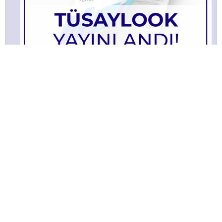
TÜSAYLOOK 2021 Ağustos
Bülltenimize Abone Olun!