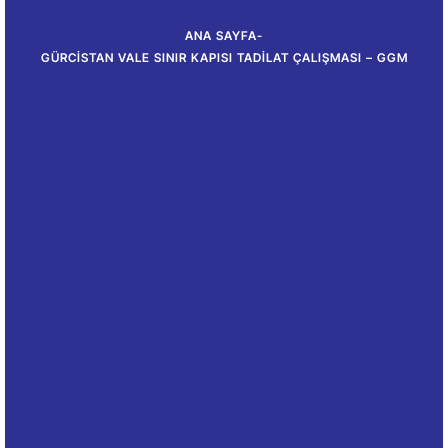
ANA SAYFA
-
GÜRCISTAN VALE SINIR KAPISI TADILAT ÇALIŞMASI – GGM