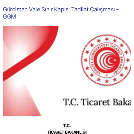
Gürcistan Vale Sınır Kapısı Tadilat Çalışması –
GGM
T.C.
TİCARET BAKANLIĞI