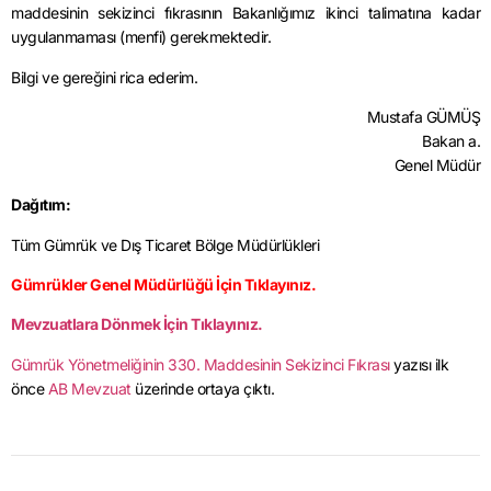
maddesinin sekizinci fıkrasının Bakanlığımız ikinci talimatına kadar
uygulanmaması (menfi) gerekmektedir.
Bilgi ve gereğini rica ederim.
Mustafa GÜMÜŞ
Bakan a.
Genel Müdür
Dağıtım:
Tüm Gümrük ve Dış Ticaret Bölge Müdürlükleri
Gümrükler Genel Müdürlüğü İçin Tıklayınız.
Mevzuatlara Dönmek İçin Tıklayınız.
Gümrük Yönetmeliğinin 330. Maddesinin Sekizinci Fıkrası
yazısı ilk
önce
AB Mevzuat
üzerinde ortaya çıktı.