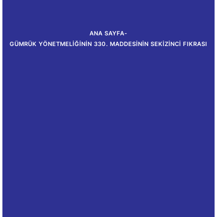
ANA SAYFA
-
GÜMRÜK YÖNETMELIĞININ 330. MADDESININ SEKIZINCI FIKRASI