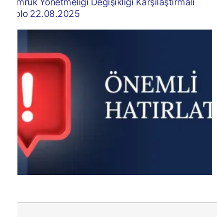
Gümrük Yönetmeliği Değişikliği Karşılaştırmalı
Tablo 22.08.2025