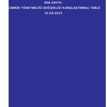
ANA SAYFA
-
GÜMRÜK YÖNETMELIĞI DEĞIŞIKLIĞI KARŞILAŞTIRMALI TABLO
22.08.2025