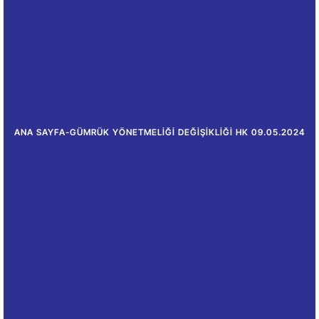
ANA SAYFA
-
GÜMRÜK YÖNETMELIĞI DEĞIŞIKLIĞI HK 09.05.2024