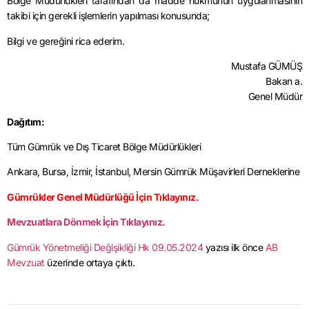
Bölge Müdürlükleri tarafından da madde hükmünün uygulanmasının
takibi için gerekli işlemlerin yapılması konusunda;
Bilgi ve gereğini rica ederim.
Mustafa GÜMÜŞ
Bakan a.
Genel Müdür
Dağıtım:
Tüm Gümrük ve Dış Ticaret Bölge Müdürlükleri
Ankara, Bursa, İzmir, İstanbul, Mersin Gümrük Müşavirleri Derneklerine
Gümrükler Genel Müdürlüğü İçin Tıklayınız.
Mevzuatlara Dönmek İçin Tıklayınız.
Gümrük Yönetmeliği Değişikliği Hk 09.05.2024
yazısı ilk önce
AB
Mevzuat
üzerinde ortaya çıktı.