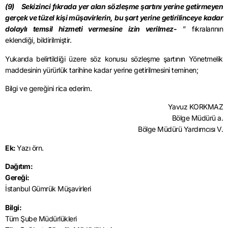
(9) Sekizinci fıkrada yer alan sözleşme şartını yerine getirmeyen
gerçek ve tüzel kişi müşavirlerin, bu şart yerine getirilinceye kadar
dolaylı temsil hizmeti vermesine izin verilmez-
” fıkralarının
eklendiği, bildirilmiştir.
Yukarıda belirtildiği üzere söz konusu sözleşme şartının Yönetmelik
maddesinin yürürlük tarihine kadar yerine getirilmesini teminen;
Bilgi ve gereğini rica ederim.
Yavuz KORKMAZ
Bölge Müdürü a.
Bölge Müdürü Yardımcısı V.
Ek:
Yazı örn.
Dağıtım:
Gereği:
İstanbul Gümrük Müşavirleri
Bilgi:
Tüm Şube Müdürlükleri