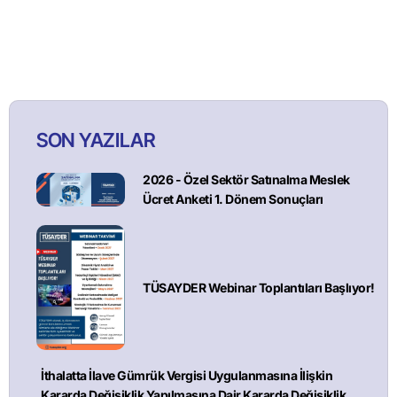
SON YAZILAR
2026 - Özel Sektör Satınalma Meslek
Ücret Anketi 1. Dönem Sonuçları
TÜSAYDER Webinar Toplantıları Başlıyor!
İthalatta İlave Gümrük Vergisi Uygulanmasına İlişkin
Kararda Değişiklik Yapılmasına Dair Kararda Değişiklik