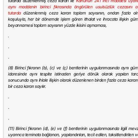
tutarda düzenlenmiş ceza kararı ile
Kanunun 241 inci maddesi uyarı
aynı maddenin birinci fıkrasında öngörülen usulsüzlük cezasını 
tutarda
düzenlenmiş ceza kararı toplam sayısının, ondan fazla ol
koşuluyla, her bir dönemde işlem gören ithalat ve ihracata ilişkin gü
beyannamesi toplam sayısının yüzde ikisini aşmaması,
.
.
.
(8) Birinci fıkranın (b), (c) ve (ç) bentlerinin uygulanmasında aynı gü
idaresinde aynı tespite istinaden geriye dönük olarak yapılan ta
sonucunda aynı ihlale ilişkin olarak düzenlenen birden fazla ceza kararı
bir ceza kararı sayılır.
.
.
.
(11) Birinci fıkranın (d), (e) ve (f) bentlerinin uygulanmasında ilgili mev
uyarınca teminata bağlanan, yapılandırılan, tecil edilen, taksitlendirilen 