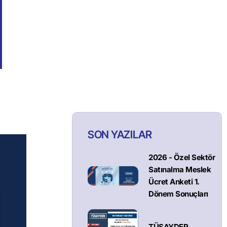
SON YAZILAR
2026 - Özel Sektör
Satınalma Meslek
Ücret Anketi 1.
Dönem Sonuçları
TÜSAYDER