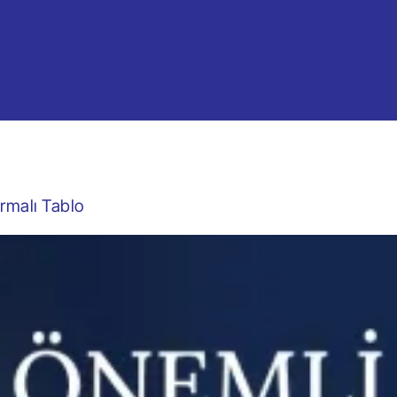
rmalı Tablo