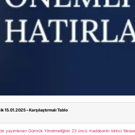
k 15.01.2025 – Karşılaştırmalı Tablo
de yayımlanan Gümrük Yönetmeliğinin 23 üncü maddesinin birinci fıkrasın