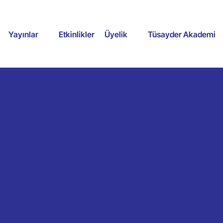
Yayınlar
Etkinlikler
Üyelik
Tüsayder Akademi