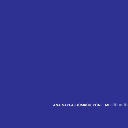
ANA SAYFA
-
GÜMRÜK YÖNETMELIĞI DEĞIŞ