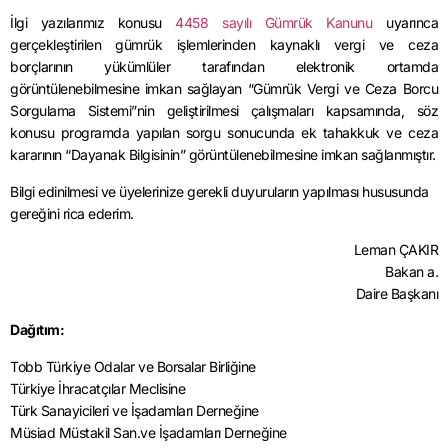
İlgi yazılarımız konusu
4458 sayılı Gümrük Kanunu
uyarınca
gerçekleştirilen gümrük işlemlerinden kaynaklı vergi ve ceza
borçlarının yükümlüler tarafından elektronik ortamda
görüntülenebilmesine imkan sağlayan “Gümrük Vergi ve Ceza Borcu
Sorgulama Sistemi”nin geliştirilmesi çalışmaları kapsamında, söz
konusu programda yapılan sorgu sonucunda ek tahakkuk ve ceza
kararının “Dayanak Bilgisinin” görüntülenebilmesine imkan sağlanmıştır.
Bilgi edinilmesi ve üyelerinize gerekli duyuruların yapılması hususunda
gereğini rica ederim.
Leman ÇAKIR
Bakan a.
Daire Başkanı
Dağıtım:
Tobb Türkiye Odalar ve Borsalar Birliğine
Türkiye İhracatçılar Meclisine
Türk Sanayicileri ve İşadamları Derneğine
Müsiad Müstakil San.ve İşadamları Derneğine