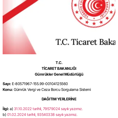
T.C.
TİCARET BAKANLIĞI
Gümrükler Genel Müdürlüğü
Sayı:
E-80571967-155.99-00104125560
Konu:
Gümrük Vergi ve Ceza Borcu Sorgulama Sistemi
DAĞITIM YERLERİNE
İlgi:
a)
31.10.2022 tarihli, 79579024 sayılı yazımız.
b)
01.02.2024 tarihli, 93540338 sayılı yazımız.