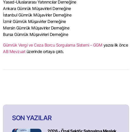
Yased-Uluslararası Yatırımcılar Derneğine
Ankara Gümrük Müşavirleri Derneğine
İstanbul Gümrük Müşavirler Derneğine
İzmir Gümrük Müşavirler Derneğine
Mersin Gümrük Müşavirler Derneğine
Bursa Gümrük Müşavirleri Derneğine
Gümrük Vergi ve Ceza Borcu Sorgulama Sistemi – GGM
yazısı ilk önce
AB Mevzuat
üzerinde ortaya çıktı.
SON YAZILAR
2026 - Özel Sektör Satınalma Meslek