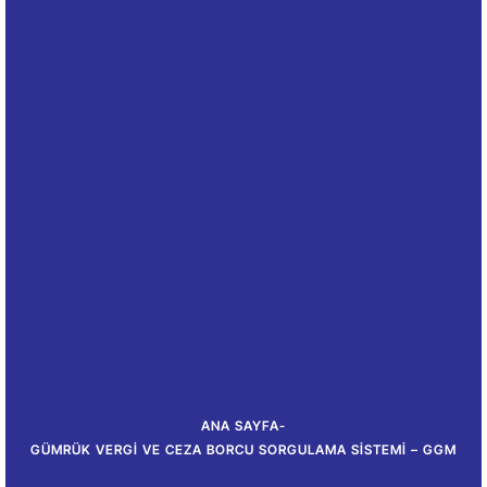
ANA SAYFA
-
GÜMRÜK VERGI VE CEZA BORCU SORGULAMA SISTEMI – GGM