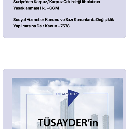
Suriye’den Karpuz/ Karpuz Çekirdeği İthalatının
Yasaklanması Hk. – GGM
Sosyal Hizmetler Kanunu ve Bazı Kanunlarda Değişiklik
Yapılmasına Dair Kanun – 7578