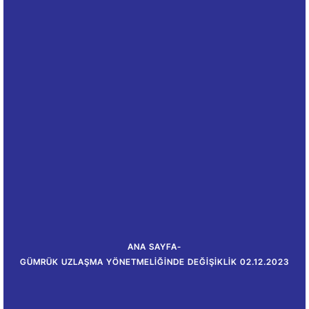
ANA SAYFA
-
GÜMRÜK UZLAŞMA YÖNETMELIĞINDE DEĞIŞIKLIK 02.12.2023