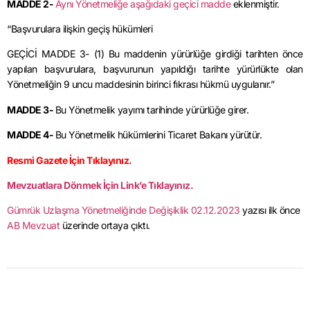
MADDE 2-
Aynı Yönetmeliğe aşağıdaki geçici madde
eklenmiştir.
“Başvurulara ilişkin geçiş hükümleri
GEÇİCİ MADDE 3- (1) Bu maddenin yürürlüğe girdiği tarihten önce
yapılan başvurulara, başvurunun yapıldığı tarihte yürürlükte olan
Yönetmeliğin 9 uncu maddesinin birinci fıkrası hükmü uygulanır.”
MADDE 3-
Bu Yönetmelik yayımı tarihinde yürürlüğe girer.
MADDE 4-
Bu Yönetmelik hükümlerini Ticaret Bakanı yürütür.
Resmi Gazete İçin Tıklayınız.
Mevzuatlara Dönmek İçin Link’e Tıklayınız.
Gümrük Uzlaşma Yönetmeliğinde Değişiklik 02.12.2023
yazısı ilk önce
AB Mevzuat
üzerinde ortaya çıktı.