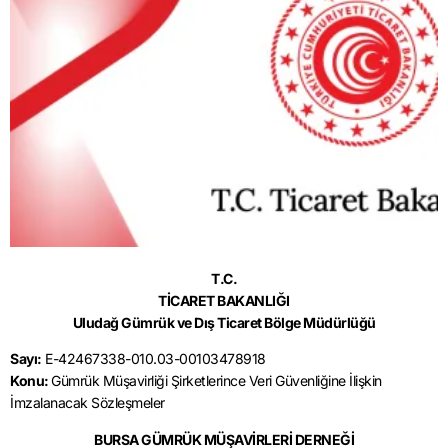
T.C.
TİCARET BAKANLIĞI
Uludağ Gümrük ve Dış Ticaret Bölge Müdürlüğü
Sayı:
E-42467338-010.03-00103478918
Konu:
Gümrük Müşavirliği Şirketlerince Veri Güvenliğine İlişkin
İmzalanacak Sözleşmeler
BURSA GÜMRÜK MÜŞAVİRLERİ DERNEĞİ