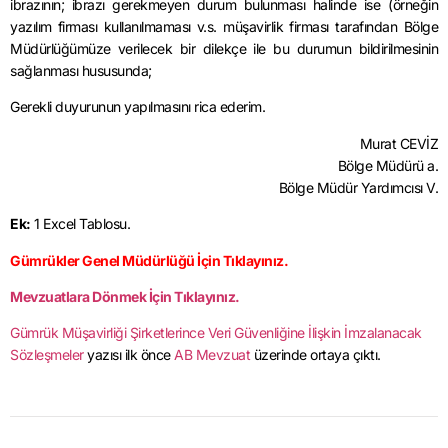
ibrazının; ibrazı gerekmeyen durum bulunması halinde ise (örneğin
yazılım firması kullanılmaması v.s. müşavirlik firması tarafından Bölge
Müdürlüğümüze verilecek bir dilekçe ile bu durumun bildirilmesinin
sağlanması hususunda;
Gerekli duyurunun yapılmasını rica ederim.
Murat CEVİZ
Bölge Müdürü a.
Bölge Müdür Yardımcısı V.
Ek:
1 Excel Tablosu.
Gümrükler Genel Müdürlüğü İçin Tıklayınız.
Mevzuatlara Dönmek İçin Tıklayınız.
Gümrük Müşavirliği Şirketlerince Veri Güvenliğine İlişkin İmzalanacak
Sözleşmeler
yazısı ilk önce
AB Mevzuat
üzerinde ortaya çıktı.