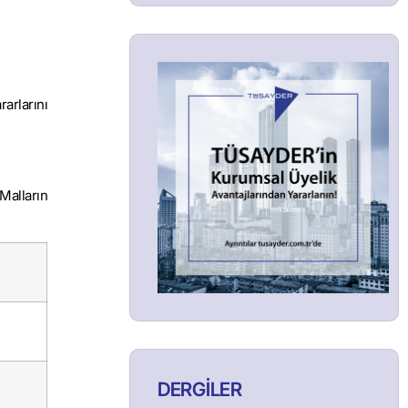
rarlarını
Malların
DERGİLER