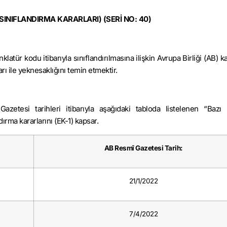
SINIFLANDIRMA KARARLARI) (SERİ NO: 40)
tür kodu itibarıyla sınıflandırılmasına ilişkin Avrupa Birliği (AB) ka
ı ile yeknesaklığını temin etmektir.
zetesi tarihleri itibarıyla aşağıdaki tabloda listelenen “Bazı 
ırma kararlarını (EK-1) kapsar.
AB Resmî Gazetesi Tarih:
21/1/2022
7/4/2022