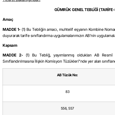
GÜMRÜK GENEL TEBLİĞİ (TARİFE-
Amaç
MADDE 1-
(1) Bu Tebliğin amacı, muhtelif eşyanın Kombine Nomankla
duyurarak tarife sınıflandırma uygulamalarımızın AB’nin uygulamalar
Kapsam
MADDE 2-
(1) Bu Tebliğ, yayımlanmış oldukları AB Resmî Ga
Sınıflandırılmasına İlişkin Komisyon Tüzükleri”nde yer alan sınıfland
AB Tüzük No:
83
556, 557