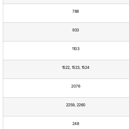
788
933
1103
1522, 1523, 1524
2076
2259, 2260
248