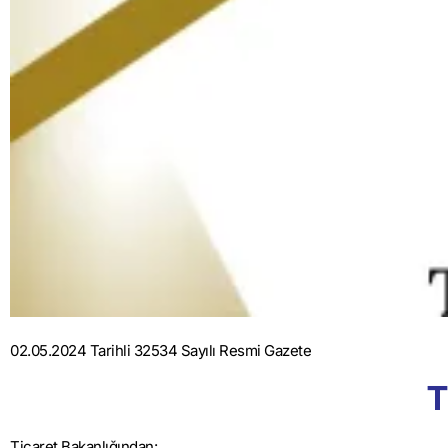
02.05.2024 Tarihli 32534 Sayılı Resmi Gazete
T
Ticaret Bakanlığından: