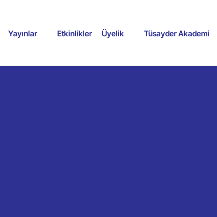
Yayınlar
Etkinlikler
Üyelik
Tüsayder Akademi