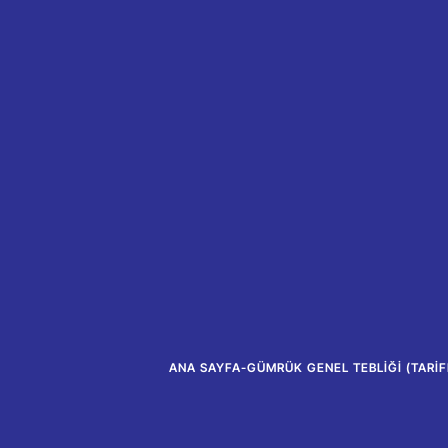
ANA SAYFA
-
GÜMRÜK GENEL TEBLIĞI (TARIF