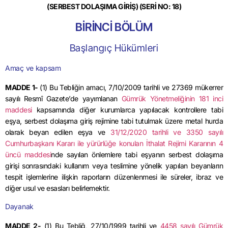
(SERBEST DOLAŞIMA GİRİŞ) (SERİ NO: 18)
BİRİNCİ BÖLÜM
Başlangıç Hükümleri
Amaç ve kapsam
MADDE 1-
(1) Bu Tebliğin amacı,
7/10/2009
tarihli ve 27369 mükerrer
sayılı Resmî Gazete’de yayımlanan
Gümrük Yönetmeliğinin 181 inci
maddesi
kapsamında diğer kurumlarca yapılacak kontrollere tabi
eşya, serbest dolaşıma giriş rejimine tabi tutulmak üzere metal hurda
olarak beyan edilen eşya ve
31/12/2020 tarihli ve 3350 sayılı
Cumhurbaşkanı Kararı ile yürürlüğe konulan İthalat Rejimi Kararının 4
üncü maddesi
nde sayılan önlemlere tabi eşyanın serbest dolaşıma
girişi sonrasındaki kullanım veya teslimine yönelik yapılan beyanların
tespit işlemlerine ilişkin raporların düzenlenmesi ile süreler, ibraz ve
diğer usul ve esasları belirlemektir.
Dayanak
MADDE 2-
(1) Bu Tebliğ,
27/10/1999
tarihli ve
4458 sayılı Gümrük