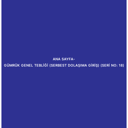
ANA SAYFA
-
GÜMRÜK GENEL TEBLIĞI (SERBEST DOLAŞIMA GIRIŞ) (SERI NO: 18)