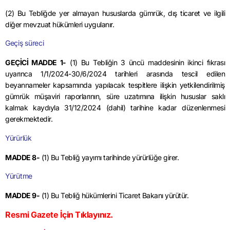
(2) Bu Tebliğde yer almayan hususlarda gümrük, dış ticaret ve ilgili
diğer mevzuat hükümleri uygulanır.
Geçiş süreci
GEÇİCİ MADDE 1-
(1) Bu Tebliğin 3 üncü maddesinin ikinci fıkrası
uyarınca 1/1/2024-30/6/2024 tarihleri arasında tescil edilen
beyannameler kapsamında yapılacak tespitlere ilişkin yetkilendirilmiş
gümrük müşaviri raporlarının, süre uzatımına ilişkin hususlar saklı
kalmak kaydıyla 31/12/2024 (
dahil
) tarihine kadar düzenlenmesi
gerekmektedir.
Yürürlük
MADDE 8-
(1) Bu Tebliğ yayımı tarihinde yürürlüğe girer.
Yürütme
MADDE 9-
(1) Bu Tebliğ hükümlerini Ticaret Bakanı yürütür.
R
esmi Gazete İçin Tıklayınız.