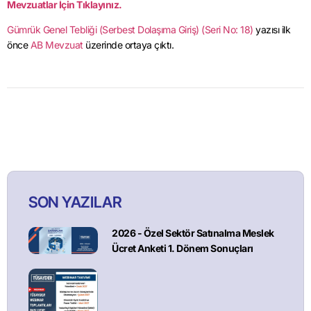
Mevzuatlar İçin Tıklayınız.
Gümrük Genel Tebliği (Serbest Dolaşıma Giriş) (Seri No: 18)
yazısı ilk
önce
AB Mevzuat
üzerinde ortaya çıktı.
SON YAZILAR
2026 - Özel Sektör Satınalma Meslek
Ücret Anketi 1. Dönem Sonuçları