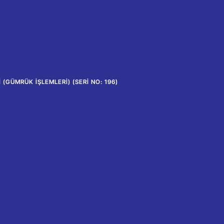
(GÜMRÜK İŞLEMLERI) (SERI NO: 196)