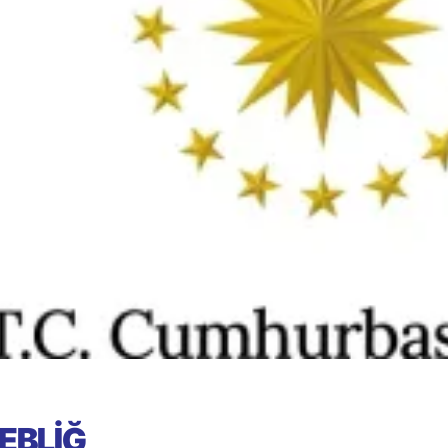
EBLİĞ