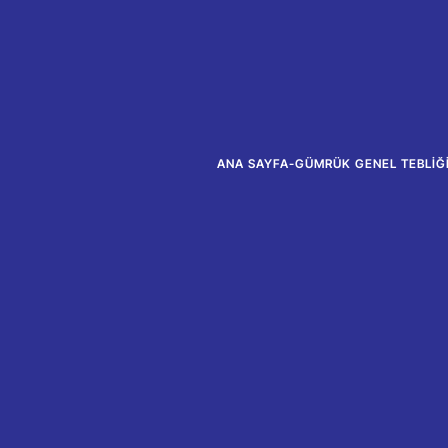
ANA SAYFA
-
GÜMRÜK GENEL TEBLIĞI 