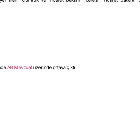
önce
AB Mevzuat
üzerinde ortaya çıktı.