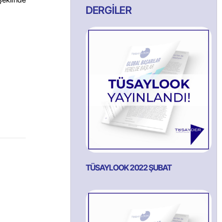
DERGİLER
TÜSAYLOOK 2022 ŞUBAT