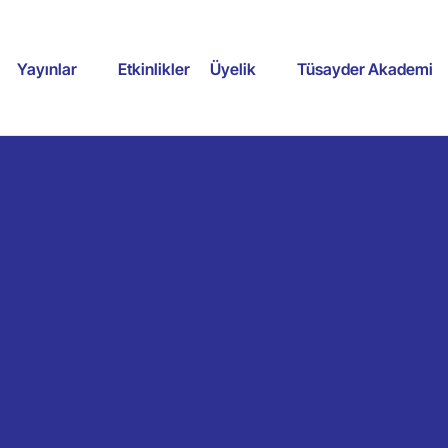
Yayınlar
Etkinlikler
Üyelik
Tüsayder Akademi