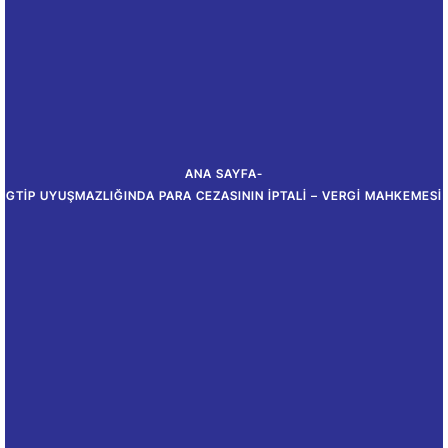
ANA SAYFA
-
GTİP UYUŞMAZLIĞINDA PARA CEZASININ İPTALI – VERGI MAHKEMESI