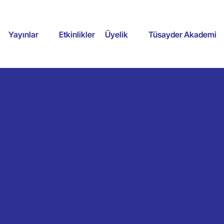
Yayınlar
Etkinlikler
Üyelik
Tüsayder Akademi