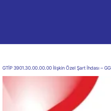
GTİP 3901.30.00.00.00 İlişkin Özel Şart İhdası – G