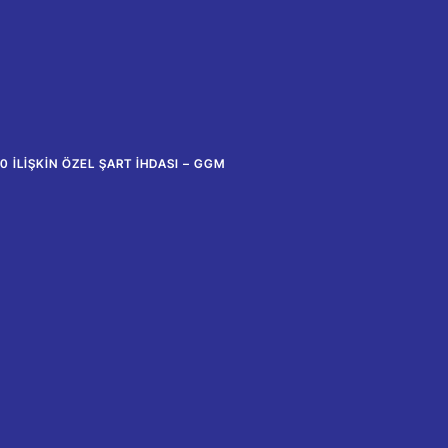
0 İLIŞKIN ÖZEL ŞART İHDASI – GGM