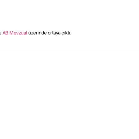
ce
AB Mevzuat
üzerinde ortaya çıktı.