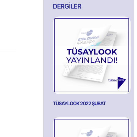
DERGİLER
TÜSAYLOOK 2022 ŞUBAT