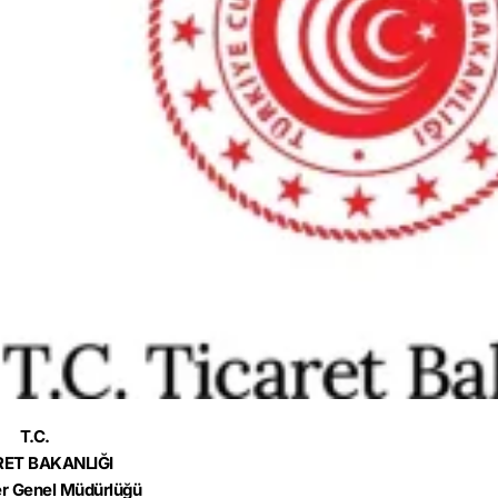
T.C.
RET BAKANLIĞI
r Genel Müdürlüğü