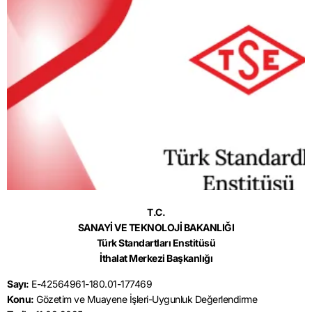
T.C.
SANAYİ VE TEKNOLOJİ BAKANLIĞI
Türk Standartları Enstitüsü
İthalat Merkezi Başkanlığı
Sayı:
E-42564961-180.01-177469
Konu:
Gözetim ve Muayene İşleri-Uygunluk Değerlendirme