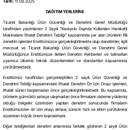
Tarih:
11.08.2025
DAĞITIM YERLERİNE
Ticaret Bakanlığı Ürün Güvenliği ve Denetimi Genel Müdürlüğü
tarafından yayımlanan 2 Sayılı “Karayolu Dışında Kullanılan Hareketli
Makinaların İthalat Denetimi Tebliği” kapsamında yer alan ürünlerin fiili
denetim işlemleri Enstitümüzce gerçekleştirilmekte olup denetimler, ilgili
mevzuat ve Ticaret Bakanlığı Ürün Güvenliği ve Denetimi Genel
Müdürlüğünce Enstitümüze iletilen Denetim Rehberleri ve talimatları
uyarınca ülkemiz teknik düzenlemeleri ve standartları kapsamında
yürütülmektedir.
Enstitümüz tarafından gerçekleştirilen 2 sayılı Ürün Güvenliği ve
Denetimi Tebliği kapsamındaki İthalat Denetim Ön İzin Onayı işlemleri,
ithalat süreci başlamadan önce gerçekleştirilmektedir. Bu kapsamda,
ürünlerin gümrüklü sahaya ulaşmadan önce firmaların sisteme yüklemiş
olduğu belgeler üzerinden yapılan denetim sonucunda firmaların
Enstitümüzden ön izin onayı alması, sürecin hızlı ve etkin yürütülmesi
açısından büyük önem taşımaktadır.
Diğer tebliğlerden denetim anlamında farklılık gösteren 2 sayılı Ürün