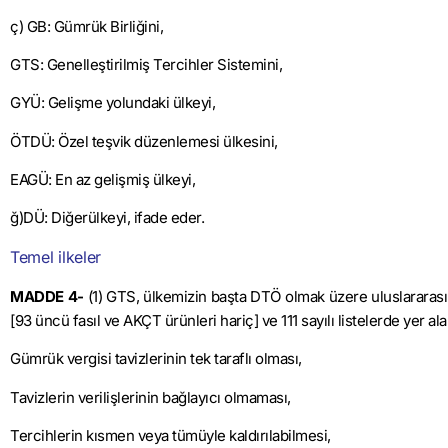
ç) GB: Gümrük Birliğini,
GTS: Genelleştirilmiş Tercihler Sistemini,
GYÜ: Gelişme yolundaki ülkeyi,
ÖTDÜ: Özel teşvik düzenlemesi ülkesini,
EAGÜ: En az gelişmiş ülkeyi,
ğ)DÜ: Diğerülkeyi, ifade eder.
Temel ilkeler
MADDE 4-
(1) GTS, ülkemizin başta DTÖ olmak üzere uluslararası y
[93 üncü fasıl ve AKÇT ürünleri hariç] ve 111 sayılı listelerde yer al
Gümrük vergisi tavizlerinin tek taraflı olması,
Tavizlerin verilişlerinin bağlayıcı olmaması,
Tercihlerin kısmen veya tümüyle kaldırılabilmesi,