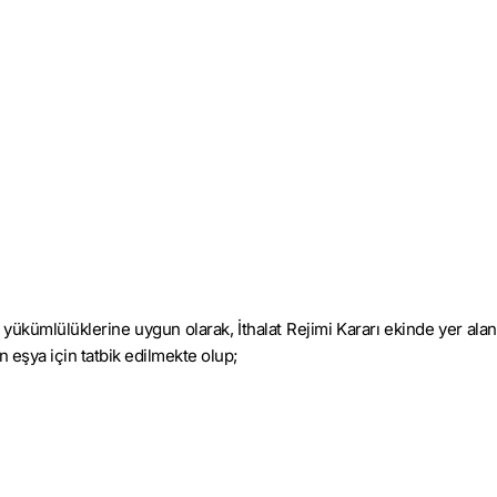
ükümlülüklerine uygun olarak, İthalat Rejimi Kararı ekinde yer alan 1
an eşya için tatbik edilmekte olup;