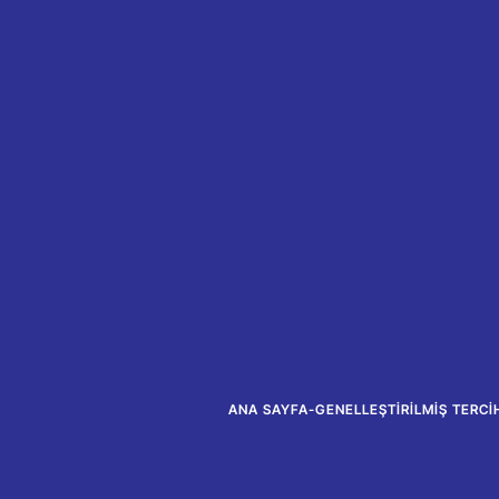
ANA SAYFA
-
GENELLEŞTIRILMIŞ TERCIH