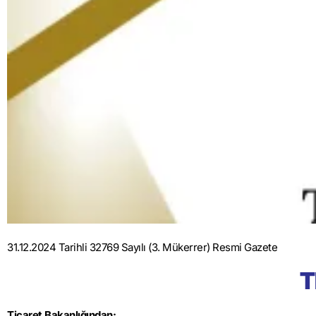
31.12.2024 Tarihli 32769 Sayılı (3. Mükerrer) Resmi Gazete
T
Ticaret Bakanlığından: