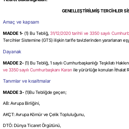
GENELLEŞTİRİLMİŞ TERCİHLER SİS
Amaç ve kapsam
MADDE 1-
(1) Bu Tebliğ,
31/12/2020 tarihli ve 3350 sayılı Cumhurb
Tercihler Sistemine (GTS) ilişkin tarife tavizlerinden yararlanan eş
Dayanak
MADDE 2-
(1) Bu Tebliğ, 1 sayılı Cumhurbaşkanlığı Teşkilatı Hak
ve 3350 sayılı Cumhurbaşkanı Kararı
ile yürürlüğe konulan İthalat R
Tanımlar ve kısaltmalar
MADDE 3-
(1)Bu Tebliğde geçen;
AB: Avrupa Birliğini,
AKÇT: Avrupa Kömür ve Çelik Topluluğunu,
DTÖ: Dünya Ticaret Örgütünü,