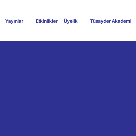
Yayınlar
Etkinlikler
Üyelik
Tüsayder Akademi