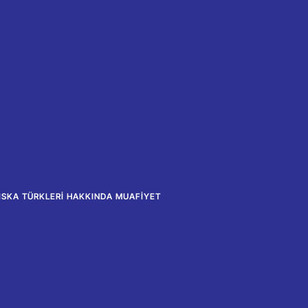
ISKA TÜRKLERI HAKKINDA MUAFIYET