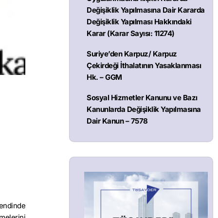
Değişiklik Yapılmasına Dair Kararda
Değişiklik Yapılması Hakkındaki
Karar (Karar Sayısı: 11274)
Suriye’den Karpuz/ Karpuz
Çekirdeği İthalatının Yasaklanması
Hk. – GGM
Sosyal Hizmetler Kanunu ve Bazı
Kanunlarda Değişiklik Yapılmasına
Dair Kanun – 7578
bendinde
melerini