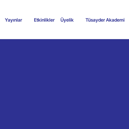
Yayınlar
Etkinlikler
Üyelik
Tüsayder Akademi