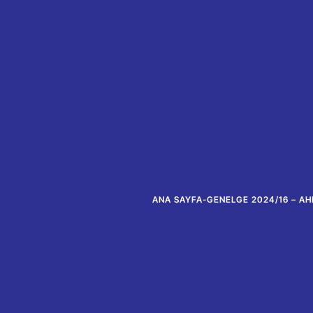
ANA SAYFA
-
GENELGE 2024/16 – AH