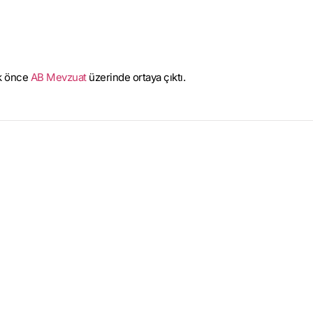
lk önce
AB Mevzuat
üzerinde ortaya çıktı.