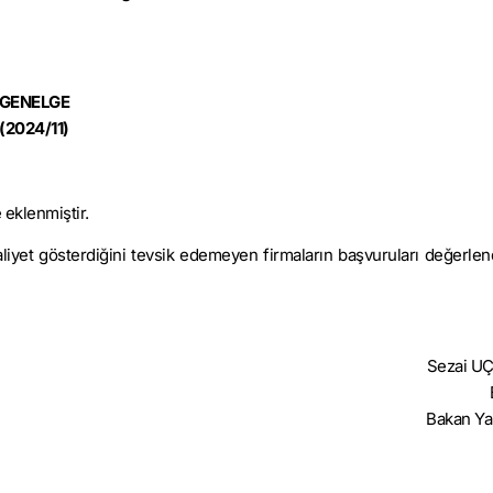
GENELGE
(2024/11)
 eklenmiştir.
liyet gösterdiğini tevsik edemeyen firmaların başvuruları değerle
Sezai 
Bakan Ya