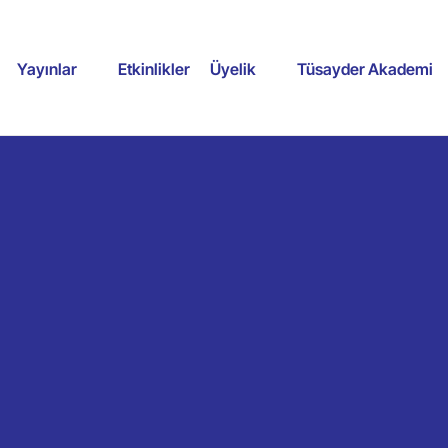
Yayınlar
Etkinlikler
Üyelik
Tüsayder Akademi