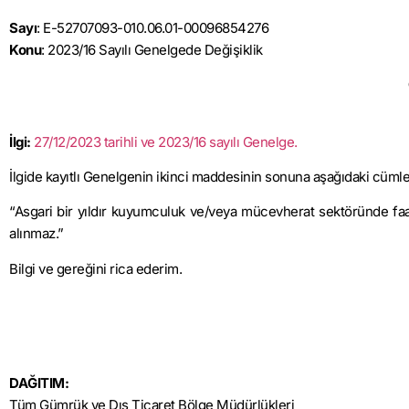
Sayı
: E-52707093-010.06.01-00096854276
Konu
: 2023/16 Sayılı Genelgede Değişiklik
İlgi:
27/12/2023 tarihli ve 2023/16 sayılı Genelge.
İlgide kayıtlı Genelgenin ikinci maddesinin sonuna aşağıdaki cümle
“Asgari bir yıldır kuyumculuk ve/veya mücevherat sektöründe faa
alınmaz.”
Bilgi ve gereğini rica ederim.
DAĞITIM:
Tüm Gümrük ve Dış Ticaret Bölge Müdürlükleri