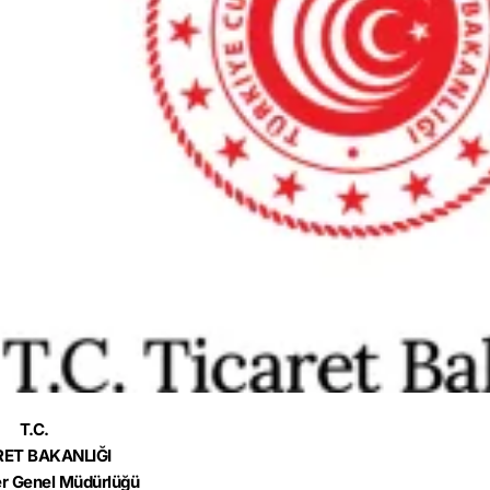
T.C.
RET BAKANLIĞI
r Genel Müdürlüğü