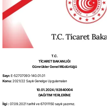
T.C.
TİCARET BAKANLIĞI
Gümrükler Genel Müdürlüğü
Sayı:
E-52707093-140.01.01
Konu:
2021/22 Sayılı Genelge Uygulamaları
10.01.2024 / 92840004
DAĞITIM YERLERİNE
İlgi :
07.09.2021 tarihli ve 67011150 sayılı yazımız.