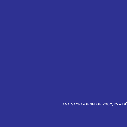
ANA SAYFA
-
GENELGE 2002/25 – D