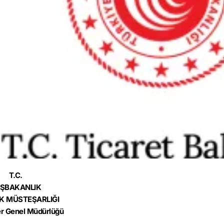
T.C.
ŞBAKANLIK
 MÜSTEŞARLIĞI
r Genel Müdürlüğü