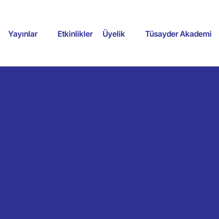
Yayınlar
Etkinlikler
Üyelik
Tüsayder Akademi