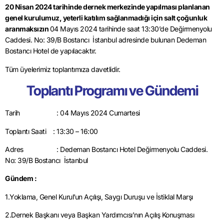
20 Nisan 2024 tarihinde dernek merkezinde yapılması planlanan
genel kurulumuz, yeterli katılım sağlanmadığı için salt çoğunluk
aranmaksızın
04 Mayıs 2024 tarihinde saat 13:30’de Değirmenyolu
Caddesi. No: 39/B Bostancı İstanbul adresinde bulunan Dedeman
Bostancı Hotel de yapılacaktır.
Tüm üyelerimiz toplantımıza davetlidir.
Toplantı Programı ve Gündemi
Tarih : 04 Mayıs 2024 Cumartesi
Toplantı Saati : 13:30 – 16:00
Adres : Dedeman Bostancı Hotel Değirmenyolu Caddesi.
No: 39/B Bostancı İstanbul
Gündem :
1.Yoklama, Genel Kurul’un Açılışı, Saygı Duruşu ve İstiklal Marşı
2.Dernek Başkanı veya Başkan Yardımcısı’nın Açılış Konuşması