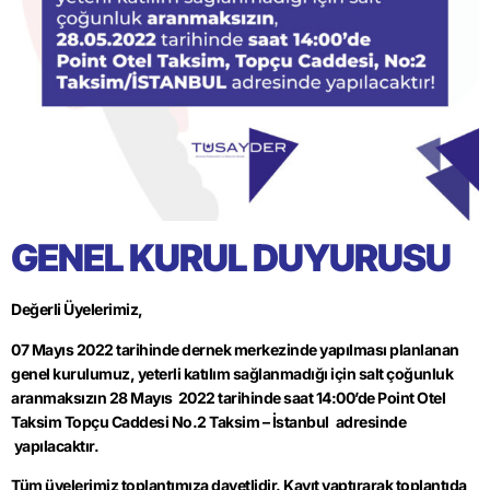
GENEL KURUL DUYURUSU
Değerli Üyelerimiz,
07 Mayıs 2022 tarihinde dernek merkezinde yapılması planlanan
genel kurulumuz, yeterli katılım sağlanmadığı için salt çoğunluk
aranmaksızın
28 Mayıs 2022 tarihinde saat 14:00’de Point Otel
Taksim T
opçu Caddesi No.2 Taksim – İstanbul
adresinde
yapılacaktır.
Tüm üyelerimiz toplantımıza davetlidir. Kayıt yaptırarak toplantıda