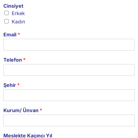
Cinsiyet
Erkek
Kadın
Email
*
Telefon
*
Şehir
*
Kurum/ Ünvan
*
Meslekte Kaçıncı Yıl