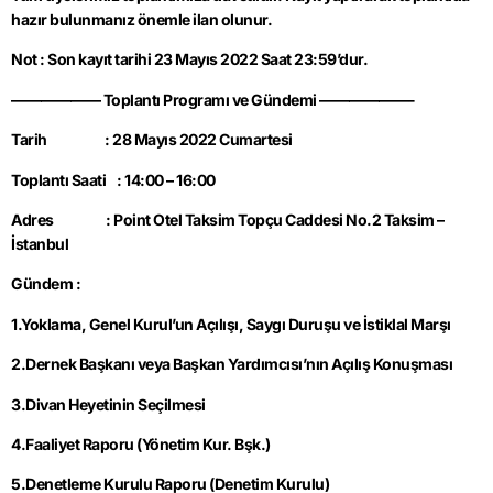
hazır bulunmanız önemle ilan olunur.
Not : Son kayıt tarihi 23 Mayıs 2022 Saat 23:59’dur.
—————— Toplantı Programı ve Gündemi ——————-
Tarih : 28 Mayıs 2022 Cumartesi
Toplantı Saati : 14:00 – 16:00
Adres : Point Otel Taksim T
opçu Caddesi No.2 Taksim –
İstanbul
Gündem :
1.Yoklama, Genel Kurul’un Açılışı, Saygı Duruşu ve İstiklal Marşı
2.Dernek Başkanı veya Başkan Yardımcısı’nın Açılış Konuşması
3.Divan Heyetinin Seçilmesi
4.Faaliyet Raporu (Yönetim Kur. Bşk.)
5.Denetleme Kurulu Raporu (Denetim Kurulu)