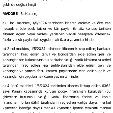
şeklinde değiştirilmiştir.
MADDE 5-
Bu Kararın;
a) 1 inci maddesi, 1/5/2024 tarihinden itibaren vadesiz ve özel cari
hesaplara ödenecek faizler ve kâr payları ile söz konusu tarihten
itibaren açılan veya vadesi yenilenen vadeli hesaplara ödenecek
faizler ve kâr payları için uygulanmak üzere yayımı tarihinde,
b) 2 nci maddesi, 1/5/2024 talihinden itibaren iktisap edilen; bankalar
tarafından ihraç edilen tahvil ve bonolardan elde edilen gelir ve
kazançlar, fon kullanıcısının bu bankalar olduğu varlık kiralama şirketleri
tarafından ihraç edilen kira sertifikalarından elde edilen gelir ve
kazançlar ve yatırım fonu katılma paylarından elde edilen gelir ve
kazançlar için uygulanmak üzere yayımı tarihinde,
c) 4 üncü maddesi, 1/5/2024 tarihinden itibaren iktisap edilen 6362
sayılı Kanun kapsamında kurulan ipotek finansmanı kuruluşları (bu
şirketlerin kurucusu olduğu varlık finansmanı fonları ve konut
finansmanı fonları dâhil) tarafından ihraç edilen varlığa dayalı menkul
kıymetler, ipoteğe dayalı menkul kıymetler, ipotek teminatlı menkul