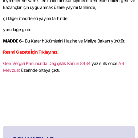
kıymetler ve varhk teminatlı menkul kıymetlerden elde edilen gelir ve
kazançlar için uygulanmak üzere yayımı tarihinde,
ç) Diğer maddeleri yayımı talihinde,
yürürlüğe girer.
MADDE 6-
Bu Karar hükümlerini Hazine ve Maliye Bakanı yürütür.
Resmi Gazete İçin Tıklayınız.
Gelir Vergisi Kanununda Değişiklik Kanun 8434
yazısı ilk önce
AB
Mevzuat
üzerinde ortaya çıktı.