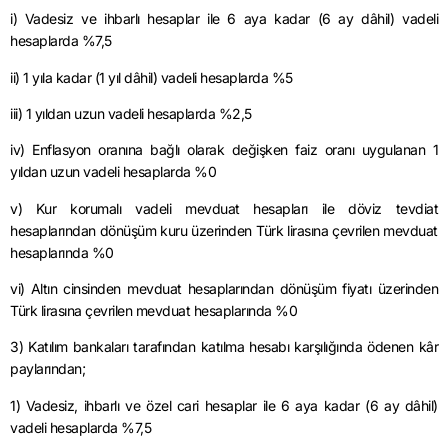
i) Vadesiz ve ihbarlı hesaplar ile 6 aya kadar (6 ay dâhil) vadeli
hesaplarda %7,5
ii) 1 yıla kadar (1 yıl dâhil) vadeli hesaplarda %5
iii) 1 yıldan uzun vadeli hesaplarda %2,5
iv) Enflasyon oranına bağlı olarak değişken faiz oranı uygulanan 1
yıldan uzun vadeli hesaplarda %0
v) Kur korumalı vadeli mevduat hesapları ile döviz tevdiat
hesaplarından dönüşüm kuru üzerinden Türk lirasına çevrilen mevduat
hesaplarında %0
vi) Altın cinsinden mevduat hesaplarından dönüşüm fiyatı üzerinden
Türk lirasına çevrilen mevduat hesaplarında %0
3) Katılım bankaları tarafından katılma hesabı karşılığında ödenen kâr
paylarından;
1) Vadesiz, ihbarlı ve özel cari hesaplar ile 6 aya kadar (6 ay dâhil)
vadeli hesaplarda %7,5