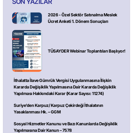
SON YAZILAR
2026 - Özel Sektör Satınalma Meslek
Ücret Anketi 1. Dönem Sonuçları
TÜSAYDER Webinar Toplantıları Başlıyor!
İthalatta İlave Gümrük Vergisi Uygulanmasına İlişkin
Kararda Değişiklik Yapılmasına Dair Kararda Değişiklik
Yapılması Hakkındaki Karar (Karar Sayısı: 11274)
Suriye’den Karpuz/ Karpuz Çekirdeği İthalatının
Yasaklanması Hk. – GGM
Sosyal Hizmetler Kanunu ve Bazı Kanunlarda Değişiklik
Yapılmasına Dair Kanun – 7578