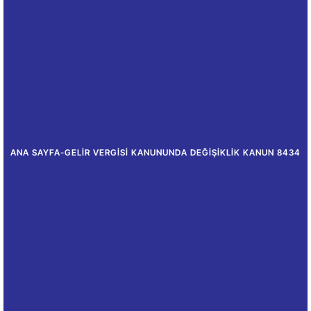
ANA SAYFA
-
GELIR VERGISI KANUNUNDA DEĞIŞIKLIK KANUN 8434