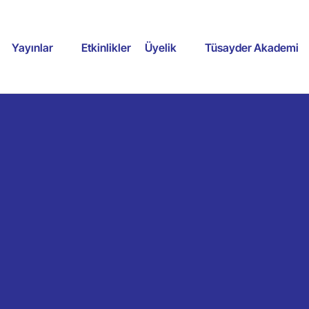
Yayınlar
Etkinlikler
Üyelik
Tüsayder Akademi