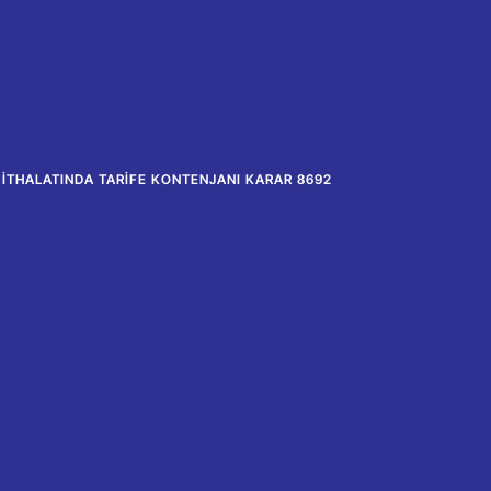
N İTHALATINDA TARIFE KONTENJANI KARAR 8692