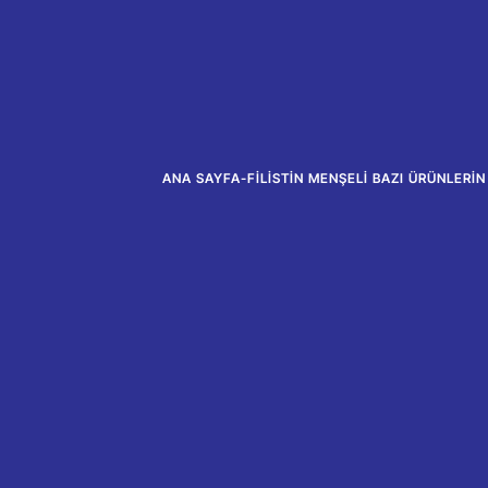
ANA SAYFA
-
FILISTIN MENŞELI BAZI ÜRÜNLERI