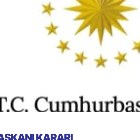
ŞKANI KARARI