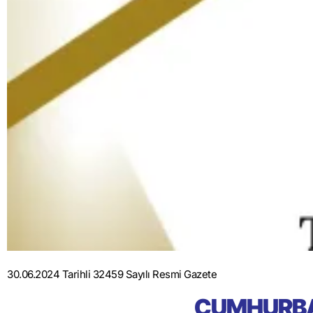
30.06.2024 Tarihli 32459 Sayılı Resmi Gazete
CUMHURBA