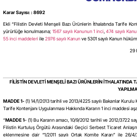
Karar Sayısı: : 8692
Ekli “Filistin Devleti Menşeli Bazı Ürünlerin İthalatında Tarife 
yürürlüğe konulmasına;
1567 sayılı Kanunun 1 inci
,
474 sayılı Kanu
55 inci maddeleri
ile
2976 sayılı Kanun
ve 5301 sayılı Kanun hükümle
29 
FİLİSTİN DEVLETİ MENŞELİ BAZI ÜRÜNLERİN İTHALATIND
YAPILMA
MADDE 1-
(1) 14/1/2013 tarihli ve 2013/4225 sayılı Bakanlar Kurulu 
Tarife Kontenjanı Uygulanması Hakkında Kararın 1 inci maddesi aşağı
“
MADDE 1
– (1) Bu Kararın amacı, 10/9/2012 tarihli ve 2012/3722 sa
Filistin Kurtuluş Örgütü Arasındaki Geçici Serbest Ticaret Anlaş
eklenmesine dair “1/2011 sayılı Ortak Komite Kararı” ile 26/4