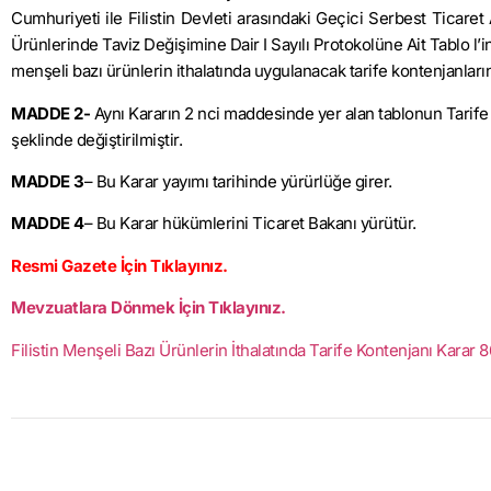
Cumhuriyeti ile Filistin Devleti arasındaki Geçici Serbest Ticaret
Ürünlerinde Taviz Değişimine Dair I Sayılı Protokolüne Ait Tablo l’in 
menşeli bazı ürünlerin ithalatında uygulanacak tarife kontenjanlar
MADDE 2-
Aynı Kararın 2 nci maddesinde yer alan tablonun Tarife 
şeklinde değiştirilmiştir.
MADDE 3
– Bu Karar yayımı tarihinde yürürlüğe girer.
MADDE 4
– Bu Karar hükümlerini Ticaret Bakanı yürütür.
Resmi Gazete İçin Tıklayınız.
Mevzuatlara Dönmek İçin Tıklayınız.
Filistin Menşeli Bazı Ürünlerin İthalatında Tarife Kontenjanı Karar 