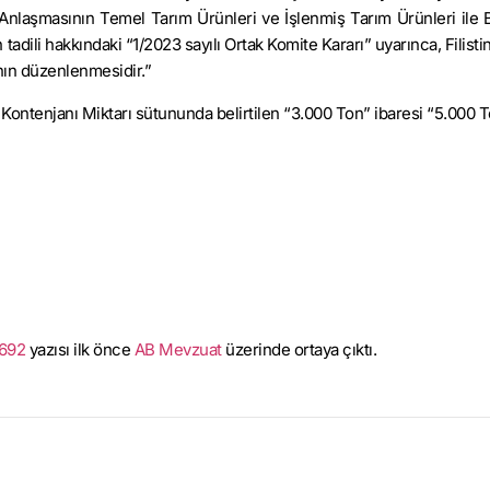
 Anlaşmasının Temel Tarım Ürünleri ve İşlenmiş Tarım Ürünleri ile Ba
tadili hakkındaki “1/2023 sayılı Ortak Komite Kararı” uyarınca, Filisti
ının düzenlenmesidir.”
Kontenjanı Miktarı sütununda belirtilen “3.000 Ton” ibaresi “5.000 
8692
yazısı ilk önce
AB Mevzuat
üzerinde ortaya çıktı.