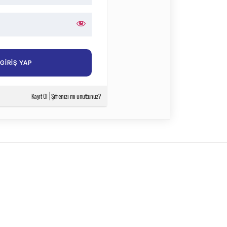
Kayıt Ol
Şifrenizi mi unuttunuz?