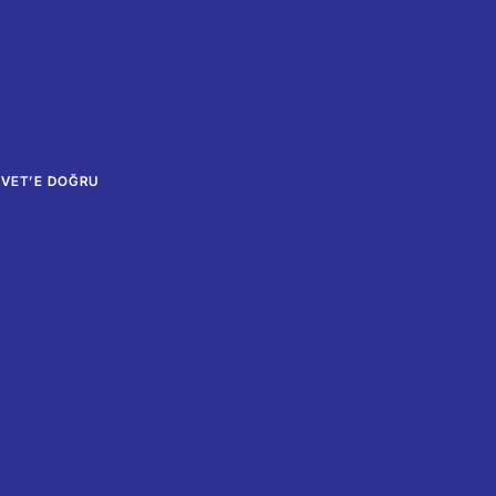
EVET’E DOĞRU