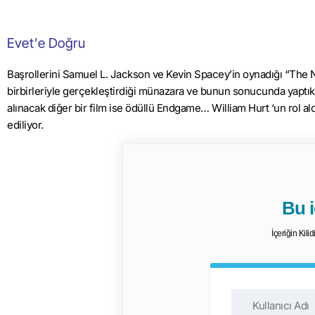
Evet’e Doğru
Başrollerini Samuel L. Jackson ve Kevin Spacey’in oynadığı “The N
birbirleriyle gerçekleştirdiği münazara ve bunun sonucunda yaptı
alınacak diğer bir film ise ödüllü Endgame… William Hurt ‘un rol a
ediliyor.
Bu iç
İçeriğin Kili