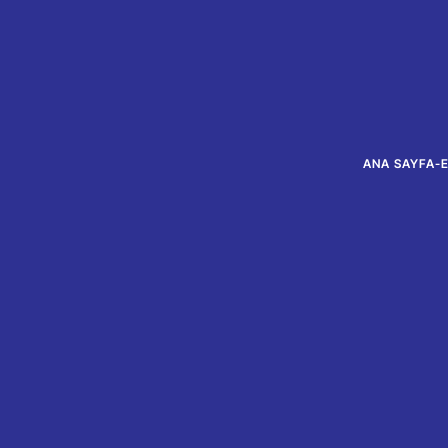
ANA SAYFA
-