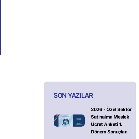
SON YAZILAR
2026 - Özel Sektör
Satınalma Meslek
Ücret Anketi 1.
Dönem Sonuçları