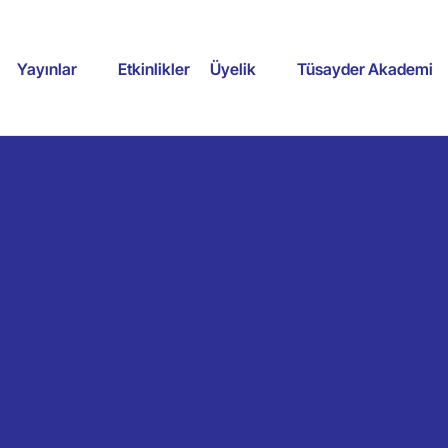
Yayınlar
Etkinlikler
Üyelik
Tüsayder Akademi