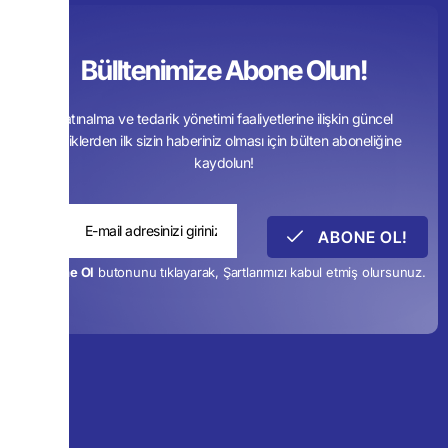
Bülltenimize Abone Olun!
Satınalma ve tedarik yönetimi faaliyetlerine ilişkin güncel
içeriklerden ilk sizin haberiniz olması için bülten aboneliğine
kaydolun!
ABONE OL!
*
Abone Ol
butonunu tıklayarak, Şartlarımızı kabul etmiş olursunuz.