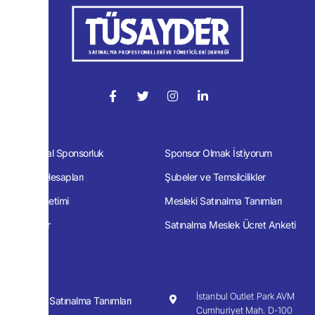
Kurumsal Sponsorluk
Sponsor Olmak İstiyorum
Banka Hesapları
Şubeler ve Temsilcilikler
Etik Yönetimi
Mesleki Satınalma Tanımları
Anketler
Satınalma Meslek Ücret Anketi
İletişim
İstanbul Outlet Park AVM
Mesleki Satınalma Tanımları
Cumhuriyet Mah. D-100