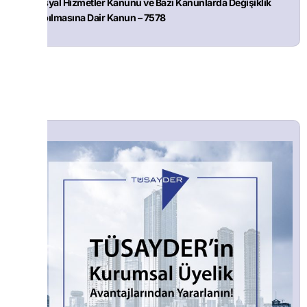
Sosyal Hizmetler Kanunu ve Bazı Kanunlarda Değişiklik
Yapılmasına Dair Kanun – 7578