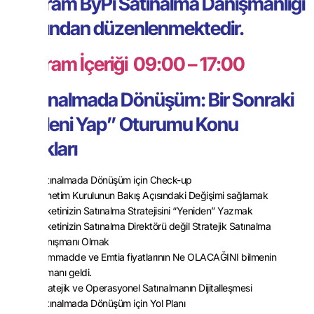
Program ByPi Satınalma Danışmanlığı
tarafından düzenlenmektedir.
Program İçeriği
09:00 – 17:00
“Satınalmada Dönüşüm: Bir Sonraki
Hamleni Yap” Oturumu Konu
Başlıkları
Satınalmada Dönüşüm için Check-up
Yönetim Kurulunun Bakış Açısındaki Değişimi sağlamak
Şirketinizin Satınalma Stratejisini “Yeniden” Yazmak
Şirketinizin Satınalma Direktörü değil Stratejik Satınalma
Danışmanı Olmak
Hammadde ve Emtia fiyatlarının Ne OLACAĞINI bilmenin
zamanı geldi.
Stratejik ve Operasyonel Satınalmanın Dijitalleşmesi
Satınalmada Dönüşüm için Yol Planı