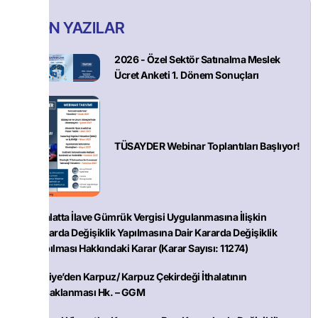
SON YAZILAR
2026 - Özel Sektör Satınalma Meslek
Ücret Anketi 1. Dönem Sonuçları
TÜSAYDER Webinar Toplantıları Başlıyor!
İthalatta İlave Gümrük Vergisi Uygulanmasına İlişkin
Kararda Değişiklik Yapılmasına Dair Kararda Değişiklik
Yapılması Hakkındaki Karar (Karar Sayısı: 11274)
Suriye’den Karpuz/ Karpuz Çekirdeği İthalatının
Yasaklanması Hk. – GGM