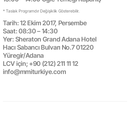
* Taslak Programdır Değişiklik Gösterebilir.
Tarih: 12 Ekim 2017, Persembe
Saat: 08:30 – 14:30
Yer: Sheraton Grand Adana Hotel
Hacı Sabancı Bulvarı No.7 01220
Yüregir/Adana
LCV için; +90 (212) 211 11 12
info@mmiturkiye.com