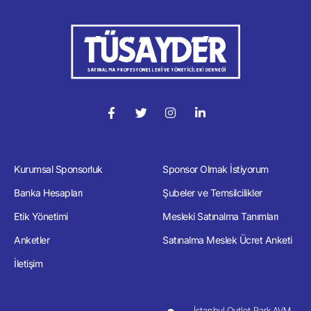
Kurumsal Sponsorluk
Sponsor Olmak İstiyorum
Banka Hesapları
Şubeler ve Temsilcilikler
Etik Yönetimi
Mesleki Satınalma Tanımları
Anketler
Satınalma Meslek Ücret Anketi
İletişim
İstanbul Outlet Park AVM