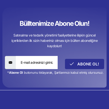
Bülltenimize Abone Olun!
Satınalma ve tedarik yönetimi faaliyetlerine ilişkin güncel
içeriklerden ilk sizin haberiniz olması için bülten aboneliğine
kaydolun!
ABONE OL!
*
Abone Ol
butonunu tıklayarak, Şartlarımızı kabul etmiş olursunuz.