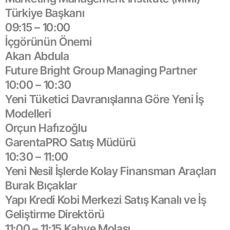
Türkiye Başkanı
09:15 – 10:00
İçgörünün Önemi
Akan Abdula
Future Bright Group Managing Partner
10:00 – 10:30
Yeni Tüketici Davranışlarına Göre Yeni İş
Modelleri
Orçun Hafızoğlu
GarentaPRO Satış Müdürü
10:30 – 11:00
Yeni Nesil İşlerde Kolay Finansman Araçları
Burak Bıçaklar
Yapı Kredi Kobi Merkezi Satış Kanalı ve İş
Geliştirme Direktörü
11:00 – 11:15 Kahve Molası