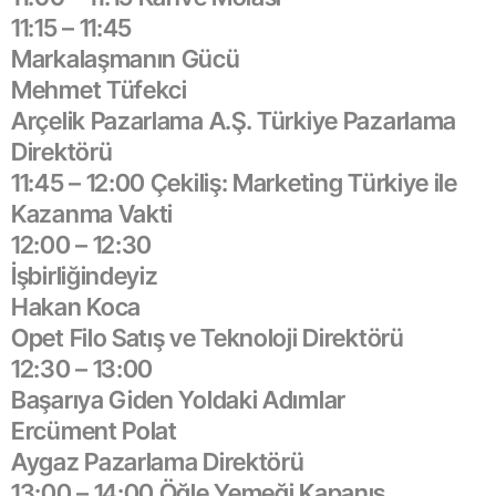
11:15 – 11:45
Markalaşmanın Gücü
Mehmet Tüfekci
Arçelik Pazarlama A.Ş. Türkiye Pazarlama
Direktörü
11:45 – 12:00 Çekiliş: Marketing Türkiye ile
Kazanma Vakti
12:00 – 12:30
İşbirliğindeyiz
Hakan Koca
Opet Filo Satış ve Teknoloji Direktörü
12:30 – 13:00
Başarıya Giden Yoldaki Adımlar
Ercüment Polat
Aygaz Pazarlama Direktörü
13:00 – 14:00 Öğle Yemeği Kapanış