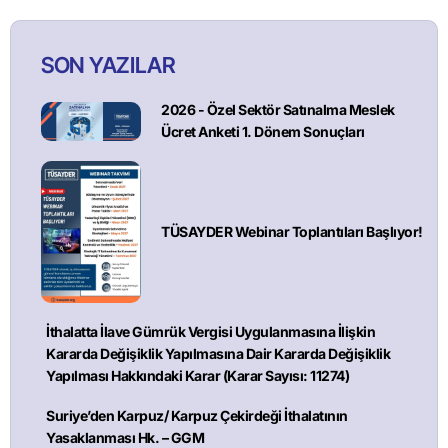
SON YAZILAR
2026 - Özel Sektör Satınalma Meslek
Ücret Anketi 1. Dönem Sonuçları
TÜSAYDER Webinar Toplantıları Başlıyor!
İthalatta İlave Gümrük Vergisi Uygulanmasına İlişkin
Kararda Değişiklik Yapılmasına Dair Kararda Değişiklik
Yapılması Hakkındaki Karar (Karar Sayısı: 11274)
Suriye’den Karpuz/ Karpuz Çekirdeği İthalatının
Yasaklanması Hk. – GGM