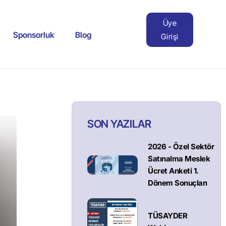
Üye
Sponsorluk
Blog
Girişi
SON YAZILAR
2026 - Özel Sektör
Satınalma Meslek
Ücret Anketi 1.
Dönem Sonuçları
TÜSAYDER