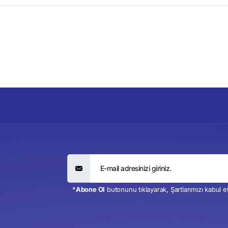
*
Abone Ol
butonunu tıklayarak, Şartlarımızı kabul 