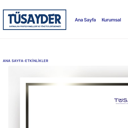
Ana Sayfa
Kurumsal
ANA SAYFA
-
ETKİNLİKLER