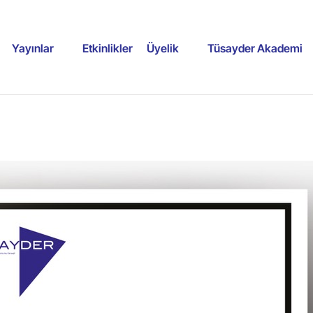
Yayınlar
Etkinlikler
Üyelik
Tüsayder Akademi