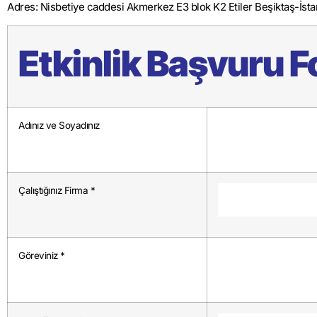
Adres: Nisbetiye caddesi Akmerkez E3 blok K2 Etiler Beşiktaş-İsta
Etkinlik Başvuru 
Adınız ve Soyadınız
Çalıştığınız Firma *
Göreviniz *