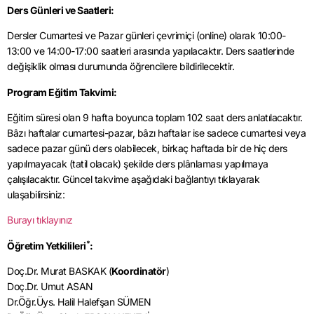
Ders Günleri ve Saatleri:
Dersler Cumartesi ve Pazar günleri çevrimiçi (online) olarak 10:00-
13:00 ve 14:00-17:00 saatleri arasında yapılacaktır. Ders saatlerinde
değişiklik olması durumunda öğrencilere bildirilecektir.
Program Eğitim Takvimi:
Eğitim süresi olan 9 hafta boyunca toplam 102 saat ders anlatılacaktır.
Bâzı haftalar cumartesi-pazar, bâzı haftalar ise sadece cumartesi veya
sadece pazar günü ders olabilecek, birkaç haftada bir de hiç ders
yapılmayacak (tatil olacak) şekilde ders plânlaması yapılmaya
çalışılacaktır. Güncel takvime aşağıdaki bağlantıyı tıklayarak
ulaşabilirsiniz:
Burayı tıklayınız
*
Öğretim Yetkilileri
:
Doç.Dr. Murat BASKAK (
Koordinatör
)
Doç.Dr. Umut ASAN
Dr.Öğr.Üys. Halil Halefşan SÜMEN