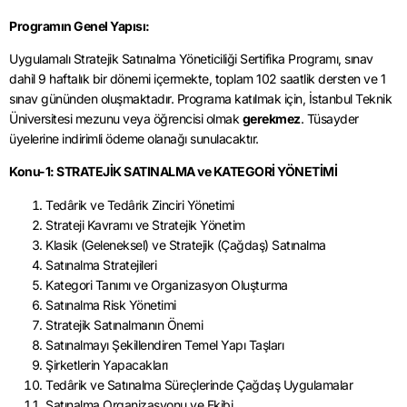
Programın Genel Yapısı:
Uygulamalı Stratejik Satınalma Yöneticiliği Sertifika Programı, sınav
dahil 9 haftalık bir dönemi içermekte, toplam 102 saatlik dersten ve 1
sınav gününden oluşmaktadır. Programa katılmak için, İstanbul Teknik
Üniversitesi mezunu veya öğrencisi olmak
gerekmez
. Tüsayder
üyelerine indirimli ödeme olanağı sunulacaktır.
Konu-1: STRATEJİK SATINALMA ve KATEGORİ YÖNETİMİ
Tedârik ve Tedârik Zinciri Yönetimi
Strateji Kavramı ve Stratejik Yönetim
Klasik (Geleneksel) ve Stratejik (Çağdaş) Satınalma
Satınalma Stratejileri
Kategori Tanımı ve Organizasyon Oluşturma
Satınalma Risk Yönetimi
Stratejik Satınalmanın Önemi
Satınalmayı Şekillendiren Temel Yapı Taşları
Şirketlerin Yapacakları
Tedârik ve Satınalma Süreçlerinde Çağdaş Uygulamalar
Satınalma Organizasyonu ve Ekibi