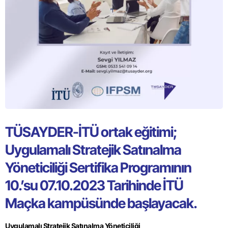
TÜSAYDER-İTÜ ortak eğitimi;
Uygulamalı Stratejik Satınalma
Yöneticiliği Sertifika Programının
10.’su 07.10.2023 Tarihinde İTÜ
Maçka kampüsünde başlayacak.
Uygulamalı Stratejik Satınalma Yöneticiliği