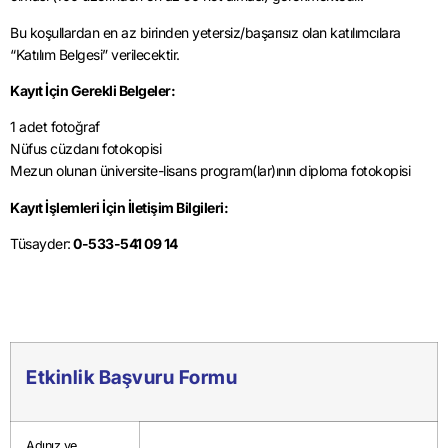
Bu koşullardan en az birinden yetersiz/başarısız olan katılımcılara
“Katılım Belgesi” verilecektir.
Kayıt İçin Gerekli Belgeler:
1 adet fotoğraf
Nüfus cüzdanı fotokopisi
Mezun olunan üniversite-lisans program(lar)ının diploma fotokopisi
Kayıt İşlemleri İçin İletişim Bilgileri:
Tüsayder:
0-533-541 09 14
Etkinlik Başvuru Formu
Adınız ve