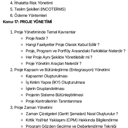
İthalatta Risk Yönetimi
Teslim Şekilleri (INCOTERMS)
Ödeme Yöntemleri
Konu-17: PROJE YÖNETİMİ
Proje Yönetiminde Temel Kavramlar
Proje Nedir ?
Hangi Faaliyetler Proje Olarak Kabul Edilir ?
Proje, Program ve Portföy Arasındaki Farklılıklar Nelerdir ?
Her Proje Aynı Şekilde Yönetilebilir mi ?
Proje Yönetim Araçları Nelerdir ?
Proje Kapsam ve Bütünleştirme (Entegrasyon) Yönetimi
Kapsamın Oluşturulması
İş Kırılım Yapısı (İKY) Oluşturulması
İşlerin Gruplandırılması
Projenin Sisteme Bütünleştirilmesi
Proje Kontrollerinin Tanımlanması
Proje Zaman Yönetimi
Zaman Çizelgeleri (Gantt Şemaları) Nasıl Oluşturulur ?
Kritik Yol/Hat Yaklaşımı (CPM) Hakkında Bilgilendirme
Program Gözden Geçirme ve Değerlendirme Tekniği