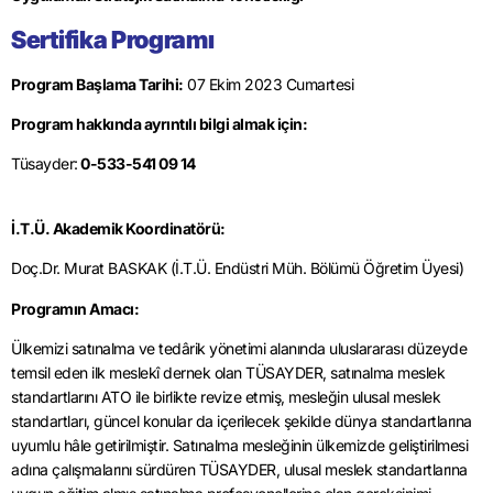
Sertifika Programı
Program Başlama Tarihi:
07 Ekim 2023 Cumartesi
Program hakkında ayrıntılı bilgi almak için:
Tüsayder:
0-533-541 09 14
İ.T.Ü. Akademik Koordinatörü:
Doç.Dr. Murat BASKAK (İ.T.Ü. Endüstri Müh. Bölümü Öğretim Üyesi)
Programın Amacı:
Ülkemizi satınalma ve tedârik yönetimi alanında uluslararası düzeyde
temsil eden ilk meslekî dernek olan TÜSAYDER, satınalma meslek
standartlarını ATO ile birlikte revize etmiş, mesleğin ulusal meslek
standartları, güncel konular da içerilecek şekilde dünya standartlarına
uyumlu hâle getirilmiştir. Satınalma mesleğinin ülkemizde geliştirilmesi
adına çalışmalarını sürdüren TÜSAYDER, ulusal meslek standartlarına