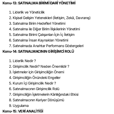
Konu-13: SATINALMA BİRİMİ İDARÎ YÖNETİMİ
Liderlik ve Yöneticilik
Kişisel Gelişim Yetenekleri (İletişim, Zekâ, Davranış)
Satınalma Birim Hedefleri Yönetimi
Satınalma ile Diğer Birim İlişkilerinin Yönetimi
Satınalma Birimi Çalışanları İçin İç İletişim
Satınalma İnsan Kaynakları Yönetimi
Satınalmada Anahtar Performans Göstergeleri
Konu-14: SATINALMACININ GİRİŞİMCİ ROLÜ
Liderlik Nedir ?
Girişimcilik Nedir? Neden Önemlidir ?
İşletmeler için Girişimciliğin Önemi
Girişimciliğin Önündeki Engeller
Kurum İçi Girişimcilik Nedir ?
Satınalmacının Girişimcilik Rolü
Girişimciliğin İşletmelerin Kârlılığındaki Etkisi
Satınalmacının Kariyer Dönüşümü
Uygulama
Konu-15: VERİ ANALİTİĞİ