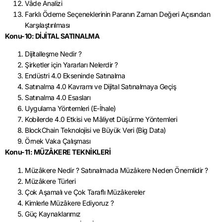
Vâde Analizi
Farklı Ödeme Seçeneklerinin Paranın Zaman Değeri Açısından
Karşılaştırılması
Konu-10: DİJİTAL SATINALMA
Dijitalleşme Nedir ?
Şirketler için Yararları Nelerdir ?
Endüstri 4.0 Ekseninde Satınalma
Satınalma 4.0 Kavramı ve Dijital Satınalmaya Geçiş
Satınalma 4.0 Esasları
Uygulama Yöntemleri (E-İhale)
Kobilerde 4.0 Etkisi ve Mâliyet Düşürme Yöntemleri
BlockChain Teknolojisi ve Büyük Veri (Big Data)
Örnek Vaka Çalışması
Konu-11: MÜZÂKERE TEKNİKLERİ
Müzâkere Nedir ? Satınalmada Müzâkere Neden Önemlidir ?
Müzâkere Türleri
Çok Aşamalı ve Çok Taraflı Müzâkereler
Kimlerle Müzâkere Ediyoruz ?
Güç Kaynaklarımız