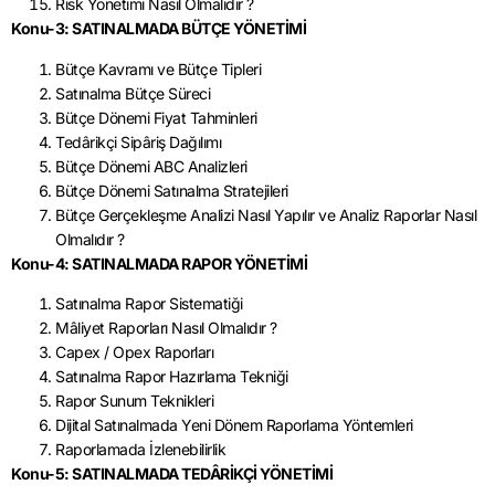
Risk Yönetimi Nasıl Olmalıdır ?
Konu-3: SATINALMADA BÜTÇE YÖNETİMİ
Bütçe Kavramı ve Bütçe Tipleri
Satınalma Bütçe Süreci
Bütçe Dönemi Fiyat Tahminleri
Tedârikçi Sipâriş Dağılımı
Bütçe Dönemi ABC Analizleri
Bütçe Dönemi Satınalma Stratejileri
Bütçe Gerçekleşme Analizi Nasıl Yapılır ve Analiz Raporlar Nasıl
Olmalıdır ?
Konu-4: SATINALMADA RAPOR YÖNETİMİ
Satınalma Rapor Sistematiği
Mâliyet Raporları Nasıl Olmalıdır ?
Capex / Opex Raporları
Satınalma Rapor Hazırlama Tekniği
Rapor Sunum Teknikleri
Dijital Satınalmada Yeni Dönem Raporlama Yöntemleri
Raporlamada İzlenebilirlik
Konu-5: SATINALMADA TEDÂRİKÇİ YÖNETİMİ