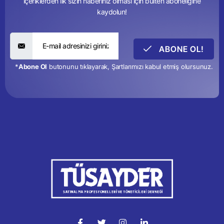
içeriklerden ilk sizin haberiniz olması için bülten aboneliğine
kaydolun!
ABONE OL!
*
Abone Ol
butonunu tıklayarak, Şartlarımızı kabul etmiş olursunuz.