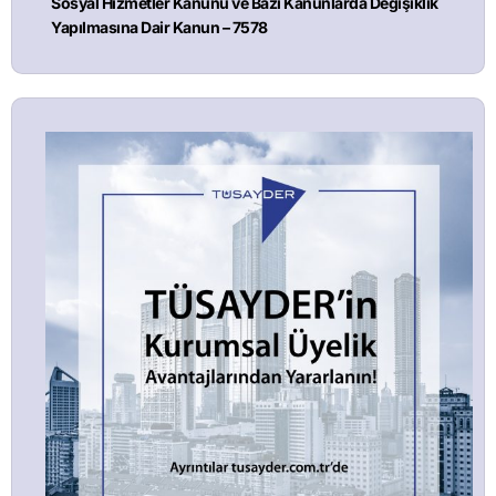
Sosyal Hizmetler Kanunu ve Bazı Kanunlarda Değişiklik
Yapılmasına Dair Kanun – 7578