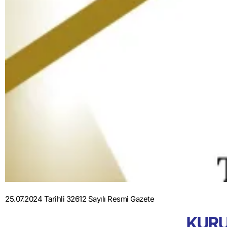
25.07.2024 Tarihli 32612 Sayılı Resmi Gazete
KURU