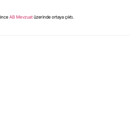
 önce
AB Mevzuat
üzerinde ortaya çıktı.