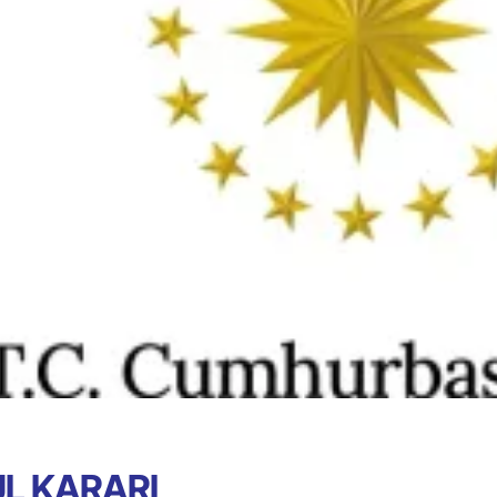
L KARARI