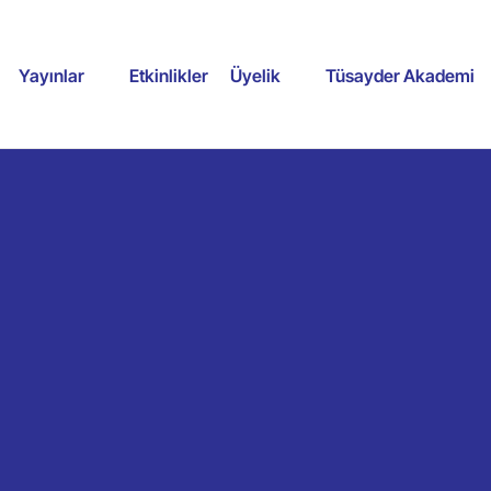
Yayınlar
Etkinlikler
Üyelik
Tüsayder Akademi