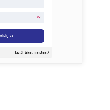
Kayıt Ol
Şifrenizi mi unuttunuz?