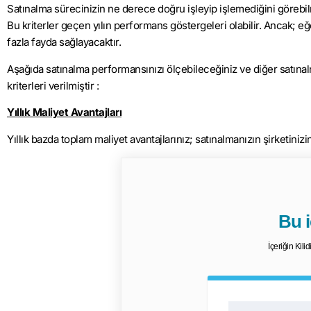
Satınalma sürecinizin ne derece doğru işleyip işlemediğini görebilm
Bu kriterler geçen yılın performans göstergeleri olabilir. Ancak; eğer
fazla fayda sağlayacaktır.
Aşağıda satınalma performansınızı ölçebileceğiniz ve diğer satınalm
kriterleri verilmiştir :
Yıllık Maliyet Avantajları
Yıllık bazda toplam maliyet avantajlarınız; satınalmanızın şirketinizi
Bu iç
İçeriğin Kili