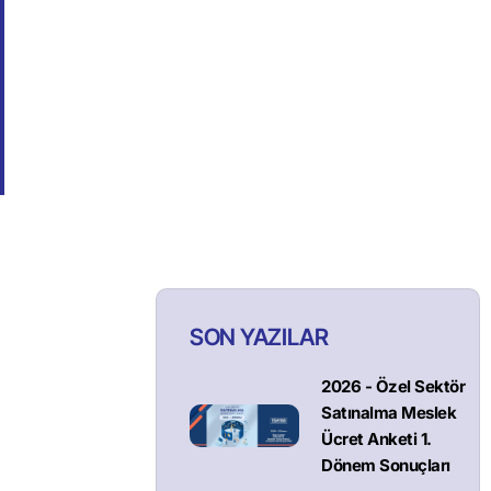
SON YAZILAR
2026 - Özel Sektör
Satınalma Meslek
Ücret Anketi 1.
Dönem Sonuçları