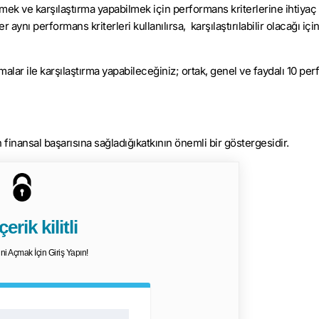
ek ve karşılaştırma yapabilmek için performans kriterlerine ihtiyaç 
 aynı performans kriterleri kullanılırsa, karşılaştırılabilir olacağı içi
alar ile karşılaştırma yapabileceğiniz; ortak, genel ve faydalı 10 pe
n finansal başarısına sağladığıkatkının önemli bir göstergesidir.
erik kilitli
dini Açmak İçin Giriş Yapın!