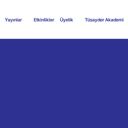
Yayınlar
Etkinlikler
Üyelik
Tüsayder Akademi