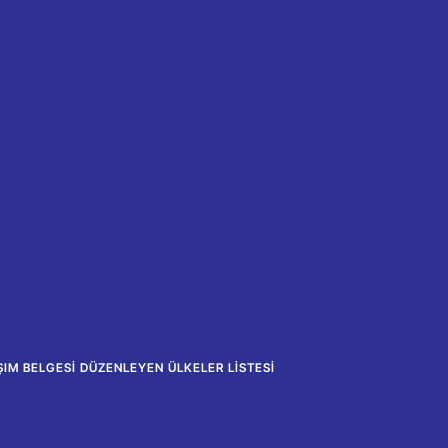
IM BELGESI DÜZENLEYEN ÜLKELER LISTESI