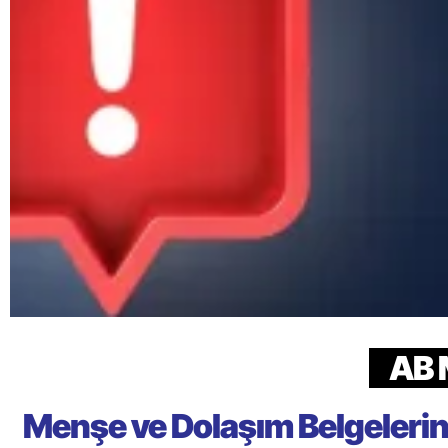
AB 
Menşe ve Dolaşım Belgelerin