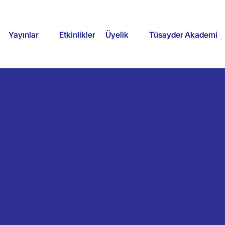
Yayınlar
Etkinlikler
Üyelik
Tüsayder Akademi