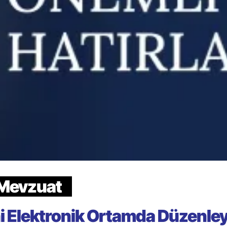
Mevzuat
i Elektronik Ortamda Düzenle