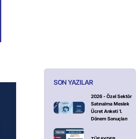
SON YAZILAR
2026 - Özel Sektör
Satınalma Meslek
Ücret Anketi 1.
Dönem Sonuçları
TÜSAYDER