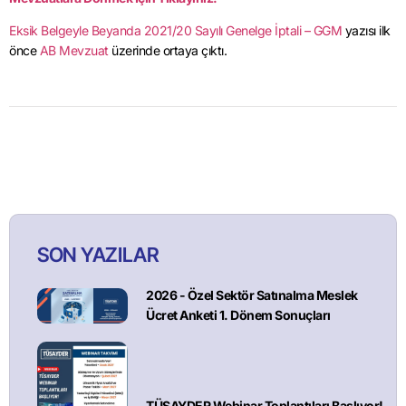
Eksik Belgeyle Beyanda 2021/20 Sayılı Genelge İptali – GGM
yazısı ilk
önce
AB Mevzuat
üzerinde ortaya çıktı.
SON YAZILAR
2026 - Özel Sektör Satınalma Meslek
Ücret Anketi 1. Dönem Sonuçları
TÜSAYDER Webinar Toplantıları Başlıyor!