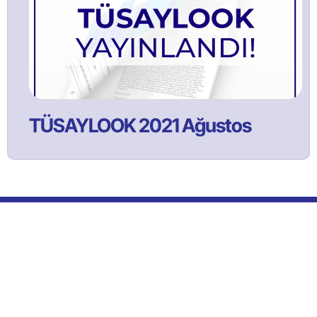
TÜSAYLOOK 2021 Ağustos
Bülltenimize Abone Olun!
Satınalma ve tedarik yönetimi faaliyetlerine ilişkin güncel