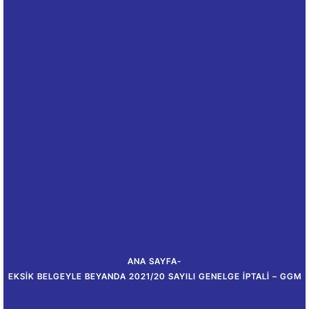
ANA SAYFA
-
EKSIK BELGEYLE BEYANDA 2021/20 SAYILI GENELGE İPTALI – GGM