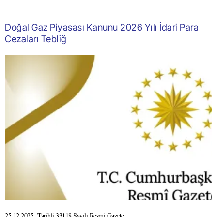
Doğal Gaz Piyasası Kanunu 2026 Yılı İdari Para
Cezaları Tebliğ
25.12.2025 Tarihli 33118 Sayılı Resmi Gazete