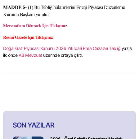
MADDE 5-
(1) Bu Tebliğ hükümlerini Enerji Piyasası Düzenleme
Kurumu Başkanı yürütür.
Mevzuatlara Dönmek İçin Tıklayınız.
Resmi Gazete İçin Tıklayınız.
Doğal Gaz Piyasası Kanunu 2026 Yılı İdari Para Cezaları Tebliğ
yazısı
ilk önce
AB Mevzuat
üzerinde ortaya çıktı.
SON YAZILAR
2026 - Özel Sektör Satınalma Meslek