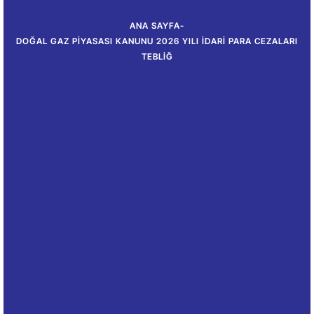
ANA SAYFA
-
DOĞAL GAZ PIYASASI KANUNU 2026 YILI İDARI PARA CEZALARI
TEBLIĞ