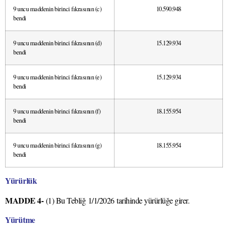
9 uncu maddenin birinci fıkrasının (c)
10.590.948
bendi
9 uncu maddenin birinci fıkrasının (d)
15.129.934
bendi
9 uncu maddenin birinci fıkrasının (e)
15.129.934
bendi
9 uncu maddenin birinci fıkrasının (f)
18.155.954
bendi
9 uncu maddenin birinci fıkrasının (g)
18.155.954
bendi
Yürürlük
MADDE 4-
(1) Bu Tebliğ
1/1/2026
tarihinde yürürlüğe girer.
Yürütme