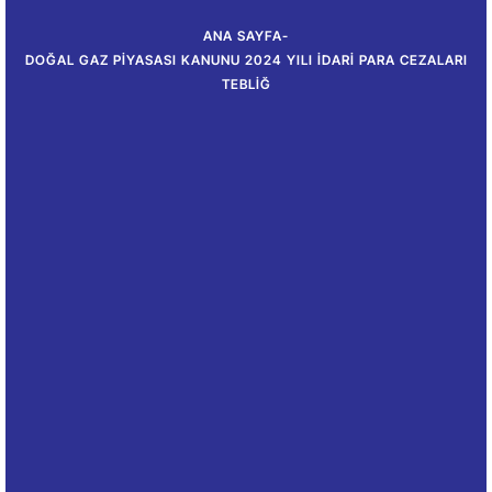
ANA SAYFA
-
DOĞAL GAZ PIYASASI KANUNU 2024 YILI İDARI PARA CEZALARI
TEBLIĞ