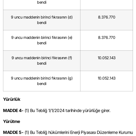
bendi
9 uncu maddenin birinci fıkrasının (d)
8.376.770
bendi
9 uncu maddenin birinci fıkrasının (e)
8.376.770
bendi
9 uncu maddenin birinci fıkrasının (f)
10.052.143
bendi
9 uncu maddenin birinci fıkrasının (g)
10.052.143
bendi
Yürürlük
MADDE 4-
(1) Bu Tebliğ
1/1/2024
tarihinde yürürlüğe girer.
Yürütme
MADDE 5-
(1) Bu Tebliğ hükümlerini Enerji Piyasası Düzenleme Kurumu