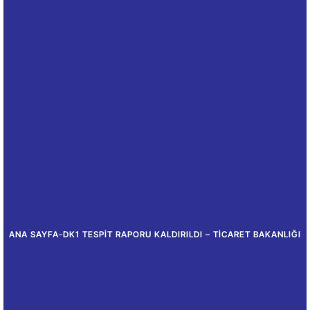
ANA SAYFA
-
DK1 TESPIT RAPORU KALDIRILDI – TICARET BAKANLIĞI