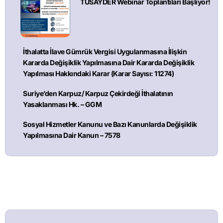
TÜSAYDER Webinar Toplantıları Başlıyor!
İthalatta İlave Gümrük Vergisi Uygulanmasına İlişkin
Kararda Değişiklik Yapılmasına Dair Kararda Değişiklik
Yapılması Hakkındaki Karar (Karar Sayısı: 11274)
Suriye’den Karpuz/ Karpuz Çekirdeği İthalatının
Yasaklanması Hk. – GGM
Sosyal Hizmetler Kanunu ve Bazı Kanunlarda Değişiklik
Yapılmasına Dair Kanun – 7578