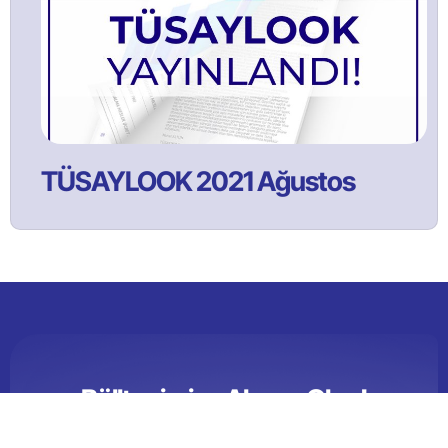
TÜSAYLOOK 2021 Ağustos
Bülltenimize Abone Olun!
Satınalma ve tedarik yönetimi faaliyetlerine ilişkin güncel