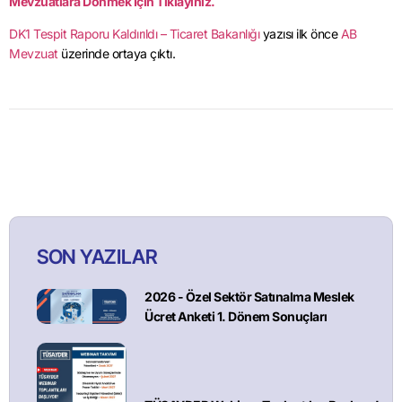
Mevzuatlara Dönmek İçin Tıklayınız.
DK1 Tespit Raporu Kaldırıldı – Ticaret Bakanlığı
yazısı ilk önce
AB
Mevzuat
üzerinde ortaya çıktı.
SON YAZILAR
2026 - Özel Sektör Satınalma Meslek
Ücret Anketi 1. Dönem Sonuçları