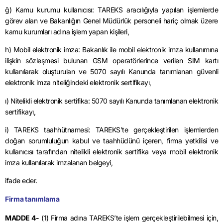
ğ)
Kamu kurumu
kullanıcısı: TAREKS aracılığıyla yapılan işlemlerde
görev alan ve Bakanlığın Genel Müdürlük personeli hariç olmak üzere
kamu kurumları adına işlem yapan kişileri,
h) Mobil elektronik imza: Bakanlık ile mobil elektronik imza kullanımına
ilişkin sözleşmesi bulunan GSM operatörlerince verilen SIM kartı
kullanılarak oluşturulan ve 5070 sayılı Kanunda tanımlanan güvenli
elektronik imza niteliğindeki elektronik sertifikayı,
ı) Nitelikli elektronik sertifika: 5070 sayılı Kanunda tanımlanan elektronik
sertifikayı,
i) TAREKS taahhütnamesi:
TAREKS’te
gerçekleştirilen işlemlerden
doğan sorumluluğun kabul ve taahhüdünü içeren, firma yetkilisi ve
kullanıcısı tarafından nitelikli elektronik sertifika veya mobil elektronik
imza kullanılarak imzalanan belgeyi,
ifade
eder.
Firma tanımlama
MADDE 4-
(1) Firma adına
TAREKS’te
işlem gerçekleştirilebilmesi için,