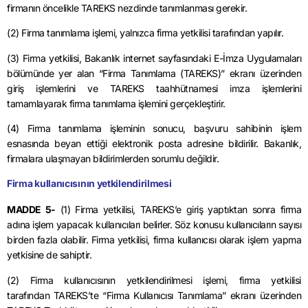
firmanın öncelikle TAREKS nezdinde tanımlanması gerekir.
(2) Firma tanımlama işlemi, yalnızca firma yetkilisi tarafından yapılır.
(3) Firma yetkilisi, Bakanlık internet sayfasındaki E-İmza Uygulamaları
bölümünde yer alan “Firma Tanımlama (TAREKS)” ekranı üzerinden
giriş işlemlerini ve TAREKS taahhütnamesi imza işlemlerini
tamamlayarak firma tanımlama işlemini gerçekleştirir.
(4) Firma tanımlama işleminin sonucu, başvuru sahibinin işlem
esnasında beyan ettiği elektronik posta adresine bildirilir. Bakanlık,
firmalara ulaşmayan bildirimlerden sorumlu değildir.
Firma kullanıcısının yetkilendirilmesi
MADDE 5-
(1) Firma yetkilisi,
TAREKS’e
giriş yaptıktan sonra firma
adına işlem yapacak kullanıcıları belirler. Söz konusu kullanıcıların sayısı
birden fazla olabilir. Firma yetkilisi, firma kullanıcısı olarak işlem yapma
yetkisine de sahiptir.
(2) Firma kullanıcısının yetkilendirilmesi işlemi, firma yetkilisi
tarafından
TAREKS’te
“Firma Kullanıcısı Tanımlama” ekranı üzerinden