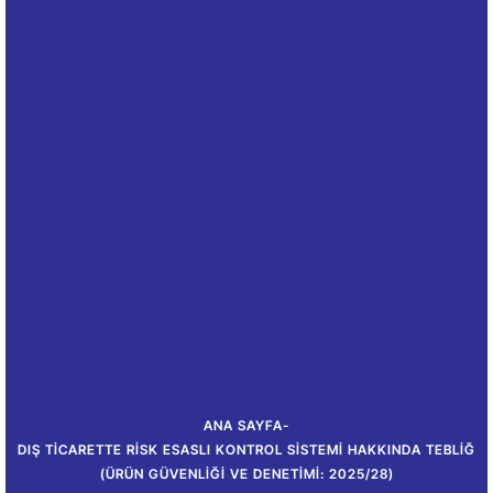
ANA SAYFA
-
DIŞ TICARETTE RISK ESASLI KONTROL SISTEMI HAKKINDA TEBLIĞ
(ÜRÜN GÜVENLIĞI VE DENETIMI: 2025/28)