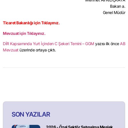
Bakan a.
Genel Müdür
Ticaret Bakanlığı için Tıklayınız.
Mevzuat için Tıklayınız.
DİR Kapsamında Yurt İçinden C Şekeri Temini – GGM
yazısı ilk önce
AB
Mevzuat
üzerinde ortaya çıktı.
SON YAZILAR
2026 - Özel Sektör Satınalma Meslek