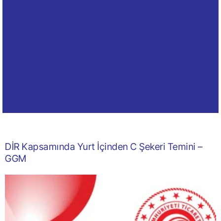
DİR Kapsamında Yurt İçinden C Şekeri Temini –
GGM