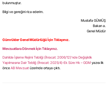
bulunmuştur.
Bilgi ve gereğini rica ederim.
Mustafa GÜMÜŞ
Bakan a.
Genel Müdür
Gümrükler Genel Müdürlüğü İçin Tıklayınız.
Mevzuatlara Dönmek İçin Tıklayınız.
Dahilde İşleme Rejimi Tebliği (İhracat: 2006/12)’nde Değişiklik
Yapılmasına Dair Tebliğ (İhracat: 2025/4)-Ek Süre Hk – GGM
yazısı ilk
önce
AB Mevzuat
üzerinde ortaya çıktı.