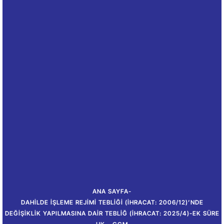
ANA SAYFA
-
DAHILDE İŞLEME REJIMI TEBLIĞI (İHRACAT: 2006/12)’NDE
DEĞIŞIKLIK YAPILMASINA DAIR TEBLIĞ (İHRACAT: 2025/4)-EK SÜRE