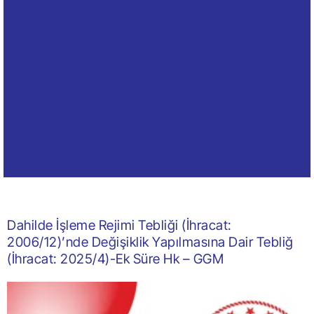
Dahilde İşleme Rejimi Tebliği (İhracat:
2006/12)’nde Değişiklik Yapılmasına Dair Tebliğ
(İhracat: 2025/4)-Ek Süre Hk – GGM