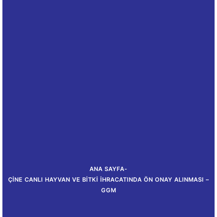
ANA SAYFA
-
ÇINE CANLI HAYVAN VE BITKI İHRACATINDA ÖN ONAY ALINMASI –
GGM