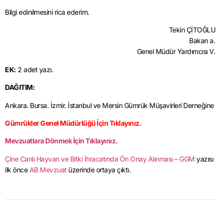
Bilgi edinilmesini rica ederim.
Tekin ÇİTOĞLU
Bakan a.
Genel Müdür Yardımcısı V.
EK:
2 adet yazı.
DAĞITIM:
Ankara. Bursa. İzmir. İstanbul ve Mersin Gümrük Müşavirleri Derneğine
Gümrükler Genel Müdürlüğü İçin Tıklayınız.
Mevzuatlara Dönmek İçin Tıklayınız.
Çine Canlı Hayvan ve Bitki İhracatında Ön Onay Alınması – GGM
yazısı
ilk önce
AB Mevzuat
üzerinde ortaya çıktı.