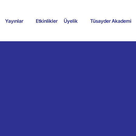
Yayınlar
Etkinlikler
Üyelik
Tüsayder Akademi