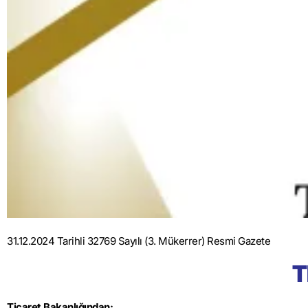
31.12.2024 Tarihli 32769 Sayılı (3. Mükerrer) Resmi Gazete
T
Ticaret Bakanlığından: