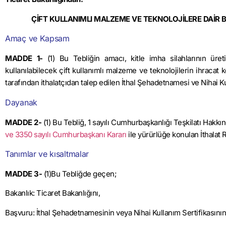
ÇİFT KULLANIMLI MALZEME VE TEKNOLOJİLERE DAİR 
Amaç ve Kapsam
MADDE 1-
(1) Bu Tebliğin amacı, kitle imha silahlarının üret
kullanılabilecek çift kullanımlı malzeme ve teknolojilerin ihracat 
tarafından ithalatçıdan talep edilen İthal Şehadetnamesi ve Nihai Ku
Dayanak
MADDE 2-
(1) Bu Tebliğ, 1 sayılı Cumhurbaşkanlığı Teşkilatı Hak
ve 3350 sayılı Cumhurbaşkanı Kararı
ile yürürlüğe konulan İthalat R
Tanımlar ve kısaltmalar
MADDE 3-
(1)Bu Tebliğde geçen;
Bakanlık: Ticaret Bakanlığını,
Başvuru: İthal Şehadetnamesinin veya Nihai Kullanım Sertifikasının 