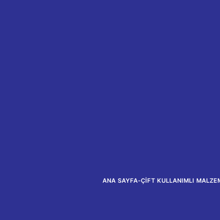
ANA SAYFA
-
ÇIFT KULLANIMLI MALZE