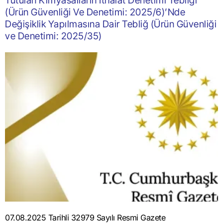
Tutulan Kimyasalların İthalat Denetimi Tebliği
(Ürün Güvenliği Ve Denetimi: 2025/6)’Nde
Değişiklik Yapılmasına Dair Tebliğ (Ürün Güvenliği
ve Denetimi: 2025/35)
07.08.2025 Tarihli 32979 Sayılı Resmi Gazete