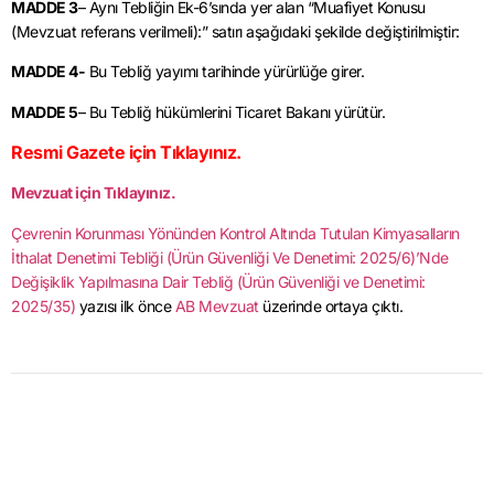
MADDE 3
– Aynı Tebliğin Ek-6’sında yer alan “Muafiyet Konusu
(Mevzuat referans verilmeli):” satırı aşağıdaki şekilde değiştirilmiştir:
MADDE 4-
Bu Tebliğ yayımı tarihinde yürürlüğe girer.
MADDE 5
– Bu Tebliğ hükümlerini Ticaret Bakanı yürütür.
Resmi Gazete için Tıklayınız.
Mevzuat için Tıklayınız.
Çevrenin Korunması Yönünden Kontrol Altında Tutulan Kimyasalların
İthalat Denetimi Tebliği (Ürün Güvenliği Ve Denetimi: 2025/6)’Nde
Değişiklik Yapılmasına Dair Tebliğ (Ürün Güvenliği ve Denetimi:
2025/35)
yazısı ilk önce
AB Mevzuat
üzerinde ortaya çıktı.