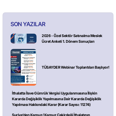
SON YAZILAR
2026 - Özel Sektör Satınalma Meslek
Ücret Anketi 1. Dönem Sonuçları
TÜSAYDER Webinar Toplantıları Başlıyor!
İthalatta İlave Gümrük Vergisi Uygulanmasına İlişkin
Kararda Değişiklik Yapılmasına Dair Kararda Değişiklik
Yapılması Hakkındaki Karar (Karar Sayısı: 11274)
Suriye’den Karpuz/ Karpuz Çekirdeği İthalatının