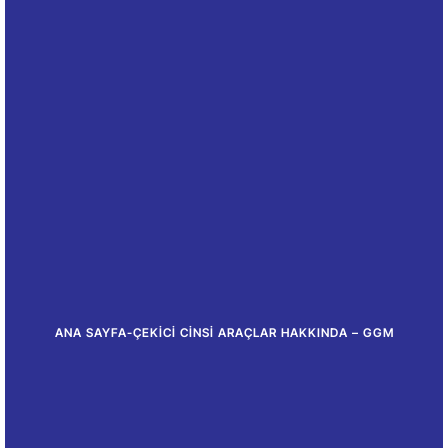
ANA SAYFA
-
ÇEKICI CINSI ARAÇLAR HAKKINDA – GGM