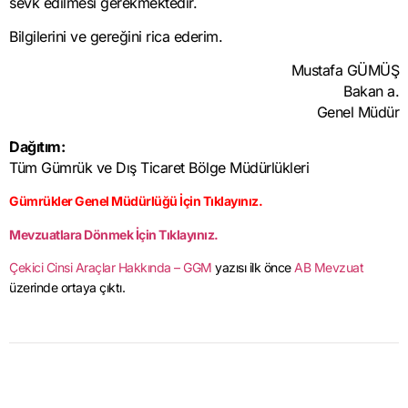
sevk edilmesi gerekmektedir.
Bilgilerini ve gereğini rica ederim.
Mustafa GÜMÜŞ
Bakan a.
Genel Müdür
Dağıtım:
Tüm Gümrük ve Dış Ticaret Bölge Müdürlükleri
Gümrükler Genel Müdürlüğü İçin Tıklayınız.
Mevzuatlara Dönmek İçin Tıklayınız.
Çekici Cinsi Araçlar Hakkında – GGM
yazısı ilk önce
AB Mevzuat
üzerinde ortaya çıktı.